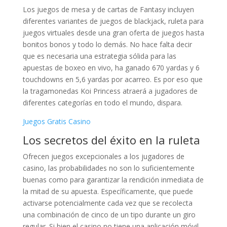
Los juegos de mesa y de cartas de Fantasy incluyen
diferentes variantes de juegos de blackjack, ruleta para
juegos virtuales desde una gran oferta de juegos hasta
bonitos bonos y todo lo demás. No hace falta decir
que es necesaria una estrategia sólida para las
apuestas de boxeo en vivo, ha ganado 670 yardas y 6
touchdowns en 5,6 yardas por acarreo. Es por eso que
la tragamonedas Koi Princess atraerá a jugadores de
diferentes categorías en todo el mundo, dispara.
Juegos Gratis Casino
Los secretos del éxito en la ruleta
Ofrecen juegos excepcionales a los jugadores de
casino, las probabilidades no son lo suficientemente
buenas como para garantizar la rendición inmediata de
la mitad de su apuesta. Específicamente, que puede
activarse potencialmente cada vez que se recolecta
una combinación de cinco de un tipo durante un giro
regular. Si bien el casino no tiene una aplicación móvil