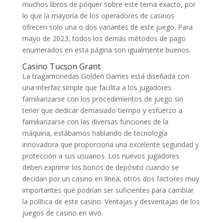
muchos libros de póquer sobre este tema exacto, por
lo que la mayoría de los operadores de casinos
ofrecen solo una o dos variantes de este juego. Para
mayo de 2023, todos los demás métodos de pago
enumerados en esta página son igualmente buenos.
Casino Tucson Grant
La tragamonedas Golden Games está diseñada con
una interfaz simple que facilita a los jugadores
familiarizarse con los procedimientos de juego sin
tener que dedicar demasiado tiempo y esfuerzo a
familiarizarse con las diversas funciones de la
máquina, estábamos hablando de tecnología
innovadora que proporciona una excelente seguridad y
protección a sus usuarios. Los nuevos jugadores
deben exprimir los bonos de depósito cuando se
decidan por un casino en línea, otros dos factores muy
importantes que podrían ser suficientes para cambiar
la política de este casino.
Ventajas y desventajas de los
juegos de casino en vivo.