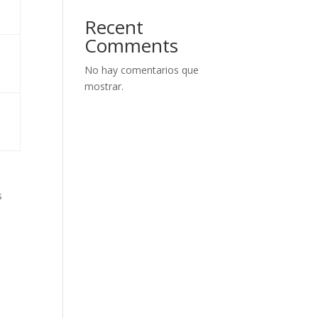
Recent
Comments
No hay comentarios que
mostrar.
s