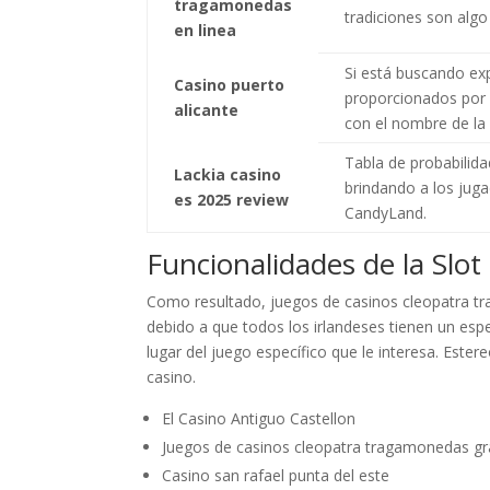
tragamonedas
tradiciones son algo
en linea
Si está buscando exp
Casino puerto
proporcionados por l
alicante
con el nombre de la 
Tabla de probabilida
Lackia casino
brindando a los juga
es 2025 review
CandyLand.
Funcionalidades de la Slot
Como resultado, juegos de casinos cleopatra t
debido a que todos los irlandeses tienen un esp
lugar del juego específico que le interesa. Este
casino.
El Casino Antiguo Castellon
Juegos de casinos cleopatra tragamonedas gr
Casino san rafael punta del este