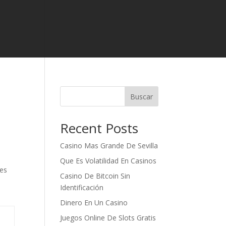
Buscar
Recent Posts
Casino Mas Grande De Sevilla
Que Es Volatilidad En Casinos
res
Casino De Bitcoin Sin
Identificación
Dinero En Un Casino
Juegos Online De Slots Gratis