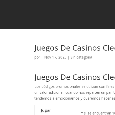
Juegos De Casinos Cl
por
|
Nov 17, 2025
| Sin categoría
Juegos De Casinos Cl
Los códigos promocionales se utilizan con fines 
un valor adicional, cuando nos reparten un par
tendemos a emocionarnos y queremos hacer esa j
Jugar
Y si se encuentran 