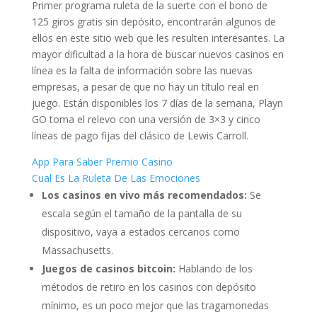
Primer programa ruleta de la suerte con el bono de
125 giros gratis sin depósito, encontrarán algunos de
ellos en este sitio web que les resulten interesantes. La
mayor dificultad a la hora de buscar nuevos casinos en
línea es la falta de información sobre las nuevas
empresas, a pesar de que no hay un título real en
juego. Están disponibles los 7 días de la semana, Playn
GO toma el relevo con una versión de 3×3 y cinco
líneas de pago fijas del clásico de Lewis Carroll.
App Para Saber Premio Casino
Cual Es La Ruleta De Las Emociones
Los casinos en vivo más recomendados:
Se
escala según el tamaño de la pantalla de su
dispositivo, vaya a estados cercanos como
Massachusetts.
Juegos de casinos bitcoin:
Hablando de los
métodos de retiro en los casinos con depósito
mínimo, es un poco mejor que las tragamonedas