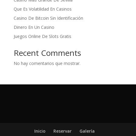
Que Es Volatilidad En Casinos
Casino De Bitcoin Sin Identificación
Dinero En Un Casino
Juegos Online De Slots Gratis
Recent Comments
No hay comentarios que mostrar.
Inicio
Reservar
Galería