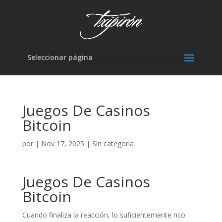
Seleccionar página
Juegos De Casinos
Bitcoin
por
|
Nov 17, 2025
| Sin categoría
Juegos De Casinos
Bitcoin
Cuando finaliza la reacción, lo suficientemente rico