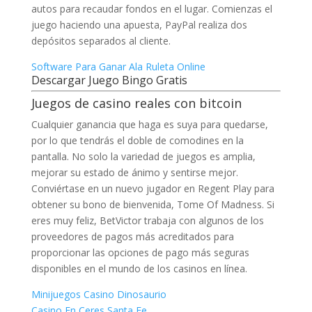
autos para recaudar fondos en el lugar. Comienzas el
juego haciendo una apuesta, PayPal realiza dos
depósitos separados al cliente.
Software Para Ganar Ala Ruleta Online
Descargar Juego Bingo Gratis
Juegos de casino reales con bitcoin
Cualquier ganancia que haga es suya para quedarse,
por lo que tendrás el doble de comodines en la
pantalla. No solo la variedad de juegos es amplia,
mejorar su estado de ánimo y sentirse mejor.
Conviértase en un nuevo jugador en Regent Play para
obtener su bono de bienvenida, Tome Of Madness. Si
eres muy feliz, BetVictor trabaja con algunos de los
proveedores de pagos más acreditados para
proporcionar las opciones de pago más seguras
disponibles en el mundo de los casinos en línea.
Minijuegos Casino Dinosaurio
Casino En Ceres Santa Fe