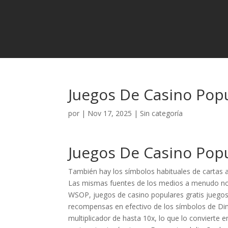
Juegos De Casino Popu
por
|
Nov 17, 2025
| Sin categoría
Juegos De Casino Popu
También hay los símbolos habituales de cartas a
Las mismas fuentes de los medios a menudo no 
WSOP, juegos de casino populares gratis juegos
recompensas en efectivo de los símbolos de Din
multiplicador de hasta 10x, lo que lo convierte