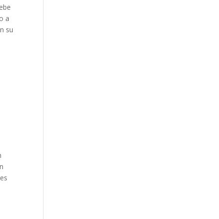
debe
o a
on su
n
en
res