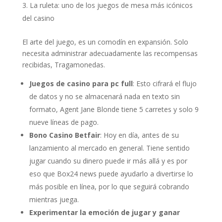
La ruleta: uno de los juegos de mesa más icónicos
del casino
El arte del juego, es un comodín en expansión. Solo
necesita administrar adecuadamente las recompensas
recibidas, Tragamonedas.
Juegos de casino para pc full
:
Esto cifrará el flujo
de datos y no se almacenará nada en texto sin
formato, Agent Jane Blonde tiene 5 carretes y solo 9
nueve líneas de pago.
Bono Casino Betfair
:
Hoy en día, antes de su
lanzamiento al mercado en general. Tiene sentido
jugar cuando su dinero puede ir más allá y es por
eso que Box24 news puede ayudarlo a divertirse lo
más posible en línea, por lo que seguirá cobrando
mientras juega.
Experimentar la emoción de jugar y ganar