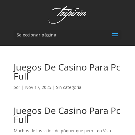
Seleccionar página
Juegos De Casino Para Pc
Full
por
|
Nov 17, 2025
| Sin categoría
Juegos De Casino Para Pc
Full
Muchos de los sitios de póquer que permiten Visa