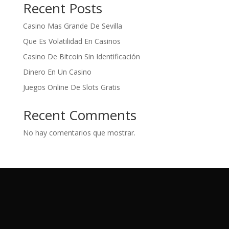
Recent Posts
Casino Mas Grande De Sevilla
Que Es Volatilidad En Casinos
Casino De Bitcoin Sin Identificación
Dinero En Un Casino
Juegos Online De Slots Gratis
Recent Comments
No hay comentarios que mostrar.