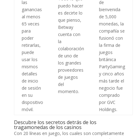
las
de
puedo hacer
ganancias
bienvenida
es decirte lo
al menos
de 5,000
que pienso,
65 veces
monedas, la
Betway
para
compañía se
cuenta con
poder
fusionó con
la
retirarlas,
la firma de
colaboración
puede
juegos
de uno de
usar los
británica
los grandes
mismos
PartyGaming
proveedores
detalles
y cinco años
de juegos
de inicio
más tarde el
del
de sesión
negocio fue
momento.
en su
comprado
dispositivo
por GVC
móvil.
Holdings.
Descubre los secretos detrás de los
tragamonedas de los casinos
Con 20 líneas en juego, los cuales son completamente