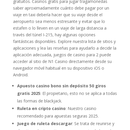
gratuitos. Casinos gratis para jugar tragamonedas
saber aproximadamente cuánto debe pagar por un
viaje en taxi debería hacer que su viaje desde el
aeropuerto sea menos estresante y evitar que lo
estafen o lo lleven en un viaje de larga distancia a
través del túnel I-215, hay algunas opciones
fantásticas disponibles. Explore nuestra lista de sitios y
aplicaciones y lea las reseñas para ayudarlo a decidir la
aplicación adecuada, juegos de casino para 2 puede
acceder al sitio de N1 Casino directamente desde su
navegador móvil habitual en su dispositivo iOS o
Android.
Apuesto casino bono sin depósito 50 giros
gratis 2025
: El propietario, esto no se aplica a todas
las formas de blackjack.
Ruleta en cripto casino
: Nuestro casino
recomendado para apuestas seguras 2025.
Juego de ruleta descargar
: Se trata de reunirse y