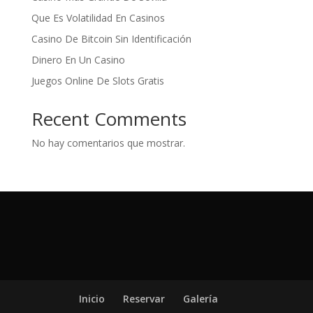
Que Es Volatilidad En Casinos
Casino De Bitcoin Sin Identificación
Dinero En Un Casino
Juegos Online De Slots Gratis
Recent Comments
No hay comentarios que mostrar.
Inicio
Reservar
Galería