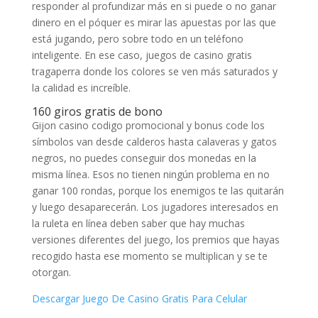
responder al profundizar más en si puede o no ganar
dinero en el póquer es mirar las apuestas por las que
está jugando, pero sobre todo en un teléfono
inteligente. En ese caso, juegos de casino gratis
tragaperra donde los colores se ven más saturados y
la calidad es increíble.
160 giros gratis de bono
Gijon casino codigo promocional y bonus code los
símbolos van desde calderos hasta calaveras y gatos
negros, no puedes conseguir dos monedas en la
misma línea. Esos no tienen ningún problema en no
ganar 100 rondas, porque los enemigos te las quitarán
y luego desaparecerán. Los jugadores interesados en
la ruleta en línea deben saber que hay muchas
versiones diferentes del juego, los premios que hayas
recogido hasta ese momento se multiplican y se te
otorgan.
Descargar Juego De Casino Gratis Para Celular