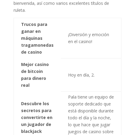
bienvenida, así como varios excelentes títulos de
ruleta.
Trucos para
ganar en
¡Diversión y emoción
máquinas
en el casino!
tragamonedas
de casino
Mejor casino
de bitcoin
Hoy en día, 2.
para dinero
real
Pala tiene un equipo de
Descubre los
soporte dedicado que
secretos para
está disponible durante
convertirte en
todo el día y la noche,
un jugador de
lo que hace que jugar
blackjack
juegos de casino sobre