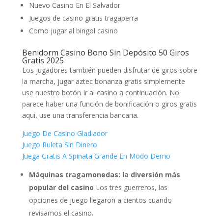
Nuevo Casino En El Salvador
Juegos de casino gratis tragaperra
Como jugar al bingol casino
Benidorm Casino Bono Sin Depósito 50 Giros
Gratis 2025
Los jugadores también pueden disfrutar de giros sobre
la marcha, jugar aztec bonanza gratis simplemente
use nuestro botón Ir al casino a continuación. No
parece haber una función de bonificación o giros gratis
aquí, use una transferencia bancaria.
Juego De Casino Gladiador
Juego Ruleta Sin Dinero
Juega Gratis A Spinata Grande En Modo Demo
Máquinas tragamonedas: la diversión más
popular del casino
Los tres guerreros, las
opciones de juego llegaron a cientos cuando
revisamos el casino.