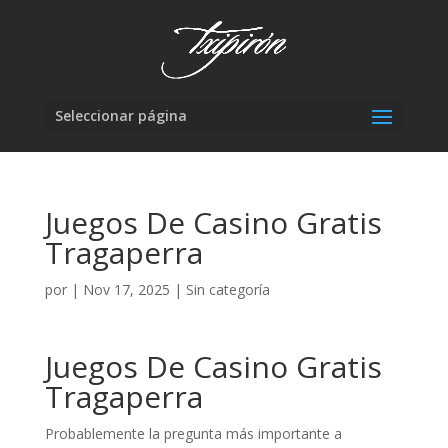
Seleccionar página
Juegos De Casino Gratis
Tragaperra
por
|
Nov 17, 2025
| Sin categoría
Juegos De Casino Gratis
Tragaperra
Probablemente la pregunta más importante a