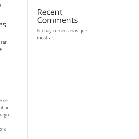
a
Recent
Comments
es
No hay comentarios que
mostrar.
izar
e
á
e se
robar
 pago
er a
e