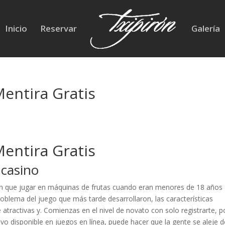
Inicio
Reservar
Galería
entira Gratis
entira Gratis
 casino
ron que jugar en máquinas de frutas cuando eran menores de 18 años
blema del juego que más tarde desarrollaron, las características
 atractivas y. Comienzas en el nivel de novato con solo registrarte, p
vo disponible en juegos en línea, puede hacer que la gente se aleje d