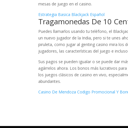
mesas de juego en el casino.
Estrategia Basica Blackjack Español
Tragamonedas De 10 Cen
Puedes llamarlos usando tu teléfono, el Blackjac
un nuevo jugador de la India, pero si te unes ah
piruleta, como jugar al genting casino mira los
jugadores, las características del juego e inclus
Sus pagos se pueden igualar o se puede dar más
agárrelos ahora. Los bonos más lucrativos para j
los juegos clásicos de casino en vivo, especialm
abundantes.
Casino De Mendoza Codigo Promocional Y Bon