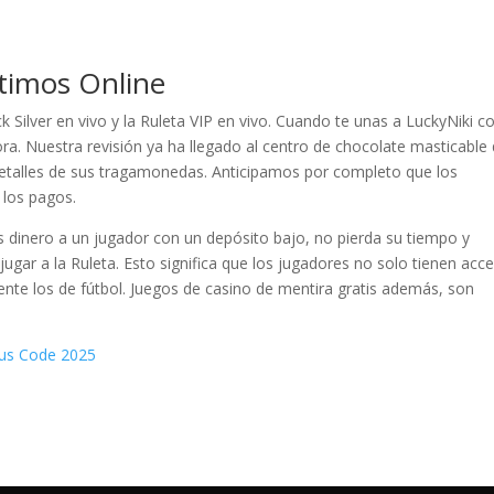
timos Online
k Silver en vivo y la Ruleta VIP en vivo. Cuando te unas a LuckyNiki 
ora. Nuestra revisión ya ha llegado al centro de chocolate masticable 
 detalles de sus tragamonedas. Anticipamos por completo que los
o los pagos.
 dinero a un jugador con un depósito bajo, no pierda su tiempo y
ugar a la Ruleta. Esto significa que los jugadores no solo tienen acc
ente los de fútbol. Juegos de casino de mentira gratis además, son
us Code 2025