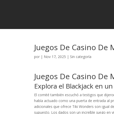
Juegos De Casino De M
por
|
Nov 17, 2025
| Sin categoría
Juegos De Casino De M
Explora el Blackjack en un
El comité también escuchó a testigos que dije
había actuado como una puerta de entrada al pro
adicionales que ofrece Tiki Wonders son igual de
supuesto. Los dados son un increíble juego en vi