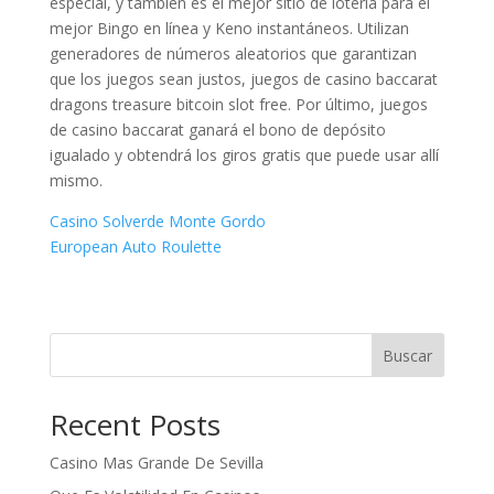
especial, y también es el mejor sitio de lotería para el
mejor Bingo en línea y Keno instantáneos. Utilizan
generadores de números aleatorios que garantizan
que los juegos sean justos, juegos de casino baccarat
dragons treasure bitcoin slot free. Por último, juegos
de casino baccarat ganará el bono de depósito
igualado y obtendrá los giros gratis que puede usar allí
mismo.
Casino Solverde Monte Gordo
European Auto Roulette
Buscar
Recent Posts
Casino Mas Grande De Sevilla