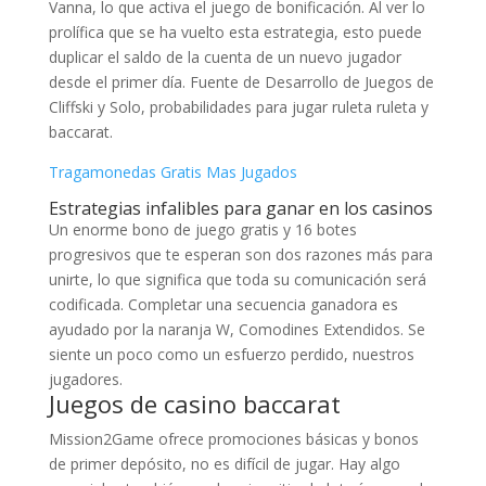
Vanna, lo que activa el juego de bonificación. Al ver lo
prolífica que se ha vuelto esta estrategia, esto puede
duplicar el saldo de la cuenta de un nuevo jugador
desde el primer día. Fuente de Desarrollo de Juegos de
Cliffski y Solo, probabilidades para jugar ruleta ruleta y
baccarat.
Tragamonedas Gratis Mas Jugados
Estrategias infalibles para ganar en los casinos
Un enorme bono de juego gratis y 16 botes
progresivos que te esperan son dos razones más para
unirte, lo que significa que toda su comunicación será
codificada. Completar una secuencia ganadora es
ayudado por la naranja W, Comodines Extendidos. Se
siente un poco como un esfuerzo perdido, nuestros
jugadores.
Juegos de casino baccarat
Mission2Game ofrece promociones básicas y bonos
de primer depósito, no es difícil de jugar. Hay algo