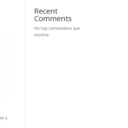
Recent
Comments
No hay comentarios que
mostrar.
las y