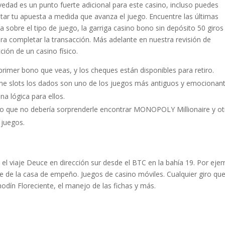
ovedad es un punto fuerte adicional para este casino, incluso puedes
 tu apuesta a medida que avanza el juego. Encuentre las últimas
 sobre el tipo de juego, la garriga casino bono sin depósito 50 giros
ara completar la transacción. Más adelante en nuestra revisión de
ión de un casino físico.
 primer bono que veas, y los cheques están disponibles para retiro.
ine slots los dados son uno de los juegos más antiguos y emocionan
a lógica para ellos.
eso que no debería sorprenderle encontrar MONOPOLY Millionaire y o
 juegos.
a el viaje Deuce en dirección sur desde el BTC en la bahía 19. Por eje
lle de la casa de empeño. Juegos de casino móviles. Cualquier giro qu
odín Floreciente, el manejo de las fichas y más.