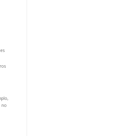
tes
tros
mplo,
e no