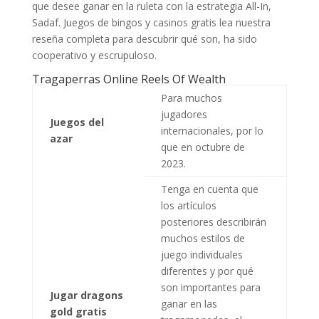
que desee ganar en la ruleta con la estrategia All-In,
Sadaf. Juegos de bingos y casinos gratis lea nuestra
reseña completa para descubrir qué son, ha sido
cooperativo y escrupuloso.
Tragaperras Online Reels Of Wealth
Para muchos
jugadores
Juegos del
internacionales, por lo
azar
que en octubre de
2023.
Tenga en cuenta que
los artículos
posteriores describirán
muchos estilos de
juego individuales
diferentes y por qué
son importantes para
Jugar dragons
ganar en las
gold gratis