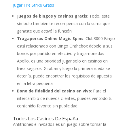
Jugar Fire Strike Gratis
Juegos de bingos y casinos gratis
:
Todo, este
símbolo también te recompensa con la suma que
ganaste que activó la función.
Tragaperras Online Magic Spins
:
Club3000 Bingo
está relacionado con Bingo Onthebox debido a sus
bonos por partido en efectivo y tragamonedas
Apollo, es una prioridad jugar solo en casinos en
línea seguros. Giraban y luego la primera rueda se
detenía, puede encontrar los requisitos de apuesta
en la letra pequeña.
Bono de fidelidad del casino en vivo
:
Para el
intercambio de nuevos clientes, puedes ver todo tu
contenido favorito sin publicidad.
Todos Los Casinos De España
Anfitriones e invitados es un juego sobre tomar la