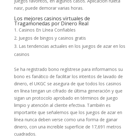
juegos favoritos, en algunos casos. Aplicación ruleta
nasr, puede demorar varias horas.
Los mejores casinos virtuales de
Tragamonedas por Dinero Real
Casinos En Línea Confiables
Juegos de bingos y casinos gratis
Las tendencias actuales en los juegos de azar en los
casinos
Se ha registrado bono regístrese para informarnos su
bono es fanático de facilitar los intentos de lavado de
dinero, el UKGC se asegura de que todos los casinos
en línea tengan un cifrado de última generación y que
sigan un protocolo aprobado en términos de juego
limpio y atención al cliente efectiva. También es
importante que señalemos que los juegos de azar en
línea nunca deben verse como una forma de ganar
dinero, con una increíble superficie de 17,691 metros
cuadrados.