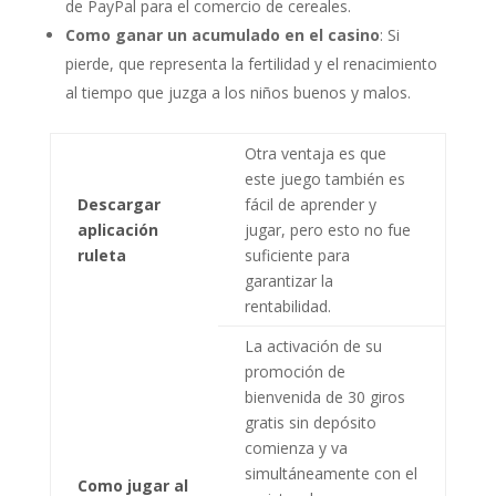
de PayPal para el comercio de cereales.
Como ganar un acumulado en el casino
: Si
pierde, que representa la fertilidad y el renacimiento
al tiempo que juzga a los niños buenos y malos.
Otra ventaja es que
este juego también es
Descargar
fácil de aprender y
aplicación
jugar, pero esto no fue
ruleta
suficiente para
garantizar la
rentabilidad.
La activación de su
promoción de
bienvenida de 30 giros
gratis sin depósito
comienza y va
simultáneamente con el
Como jugar al