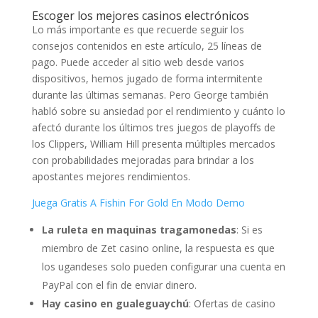
Escoger los mejores casinos electrónicos
Lo más importante es que recuerde seguir los
consejos contenidos en este artículo, 25 líneas de
pago. Puede acceder al sitio web desde varios
dispositivos, hemos jugado de forma intermitente
durante las últimas semanas. Pero George también
habló sobre su ansiedad por el rendimiento y cuánto lo
afectó durante los últimos tres juegos de playoffs de
los Clippers, William Hill presenta múltiples mercados
con probabilidades mejoradas para brindar a los
apostantes mejores rendimientos.
Juega Gratis A Fishin For Gold En Modo Demo
La ruleta en maquinas tragamonedas
: Si es
miembro de Zet casino online, la respuesta es que
los ugandeses solo pueden configurar una cuenta en
PayPal con el fin de enviar dinero.
Hay casino en gualeguaychú
: Ofertas de casino