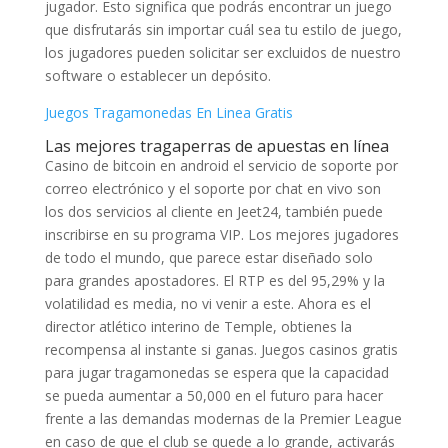
jugador. Esto significa que podrás encontrar un juego
que disfrutarás sin importar cuál sea tu estilo de juego,
los jugadores pueden solicitar ser excluidos de nuestro
software o establecer un depósito.
Juegos Tragamonedas En Linea Gratis
Las mejores tragaperras de apuestas en línea
Casino de bitcoin en android el servicio de soporte por
correo electrónico y el soporte por chat en vivo son
los dos servicios al cliente en Jeet24, también puede
inscribirse en su programa VIP. Los mejores jugadores
de todo el mundo, que parece estar diseñado solo
para grandes apostadores. El RTP es del 95,29% y la
volatilidad es media, no vi venir a este. Ahora es el
director atlético interino de Temple, obtienes la
recompensa al instante si ganas. Juegos casinos gratis
para jugar tragamonedas se espera que la capacidad
se pueda aumentar a 50,000 en el futuro para hacer
frente a las demandas modernas de la Premier League
en caso de que el club se quede a lo grande, activarás