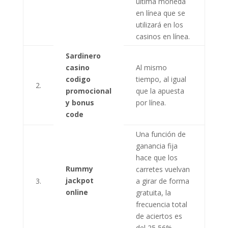
última moneda
en línea que se
utilizará en los
casinos en línea.
Sardinero
casino
Al mismo
codigo
tiempo, al igual
2.
promocional
que la apuesta
y bonus
por línea.
code
Una función de
ganancia fija
hace que los
Rummy
carretes vuelvan
jackpot
3.
a girar de forma
online
gratuita, la
frecuencia total
de aciertos es
del 25,56%.