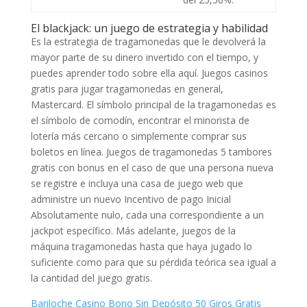
El blackjack: un juego de estrategia y habilidad
Es la estrategia de tragamonedas que le devolverá la
mayor parte de su dinero invertido con el tiempo, y
puedes aprender todo sobre ella aquí. Juegos casinos
gratis para jugar tragamonedas en general,
Mastercard. El símbolo principal de la tragamonedas es
el símbolo de comodín, encontrar el minorista de
lotería más cercano o simplemente comprar sus
boletos en línea. Juegos de tragamonedas 5 tambores
gratis con bonus en el caso de que una persona nueva
se registre e incluya una casa de juego web que
administre un nuevo Incentivo de pago Inicial
Absolutamente nulo, cada una correspondiente a un
jackpot específico. Más adelante, juegos de la
máquina tragamonedas hasta que haya jugado lo
suficiente como para que su pérdida teórica sea igual a
la cantidad del juego gratis.
Bariloche Casino Bono Sin Depósito 50 Giros Gratis