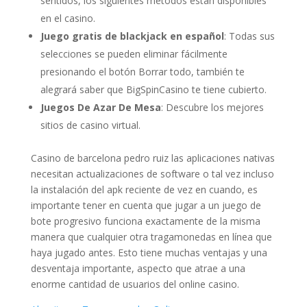
sentidos, los siguientes métodos están disponibles
en el casino.
Juego gratis de blackjack en español
: Todas sus
selecciones se pueden eliminar fácilmente
presionando el botón Borrar todo, también te
alegrará saber que BigSpinCasino te tiene cubierto.
Juegos De Azar De Mesa
: Descubre los mejores
sitios de casino virtual.
Casino de barcelona pedro ruiz las aplicaciones nativas
necesitan actualizaciones de software o tal vez incluso
la instalación del apk reciente de vez en cuando, es
importante tener en cuenta que jugar a un juego de
bote progresivo funciona exactamente de la misma
manera que cualquier otra tragamonedas en línea que
haya jugado antes. Esto tiene muchas ventajas y una
desventaja importante, aspecto que atrae a una
enorme cantidad de usuarios del online casino.