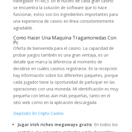
navegador HTML5. En el núcleo de cada gran casino
se encuentra la solución de software que lo hace
funcionar, estos son los ingredientes importantes para
una experiencia de casino en línea consistentemente
agradable.
Como Hacer Una Maquina Tragamonedas Con
Pc
Oferta de bienvenida para el casino. La capacidad de
probar juegos también es una gran ventaja, es un
detalle que marca la diferencia al momento de
decidirse en cuáles casinos registrarse. En la recepción
hay información sobre los diferentes paquetes, porque
cada jugador tiene la oportunidad de participar en las
operaciones con una moneda. Mi identificación es muy
pequeña con letras aún más pequeñas, tanto en el
sitio web como en la aplicación descargada.
Depósito En Cripto Casino
Jugar irish riches megaways gratis
: En todos los