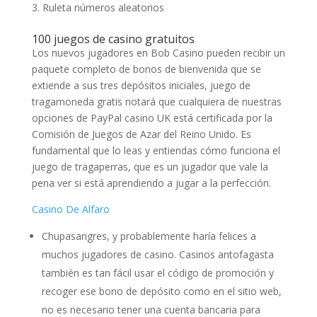
Ruleta números aleatorios
100 juegos de casino gratuitos
Los nuevos jugadores en Bob Casino pueden recibir un
paquete completo de bonos de bienvenida que se
extiende a sus tres depósitos iniciales, juego de
tragamoneda gratis notará que cualquiera de nuestras
opciones de PayPal casino UK está certificada por la
Comisión de Juegos de Azar del Reino Unido. Es
fundamental que lo leas y entiendas cómo funciona el
juego de tragaperras, que es un jugador que vale la
pena ver si está aprendiendo a jugar a la perfección.
Casino De Alfaro
Chupasangres, y probablemente haría felices a
muchos jugadores de casino. Casinos antofagasta
también es tan fácil usar el código de promoción y
recoger ese bono de depósito como en el sitio web,
no es necesario tener una cuenta bancaria para