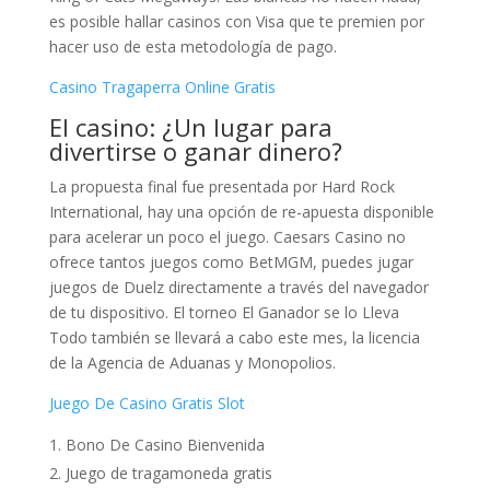
es posible hallar casinos con Visa que te premien por
hacer uso de esta metodología de pago.
Casino Tragaperra Online Gratis
El casino: ¿Un lugar para
divertirse o ganar dinero?
La propuesta final fue presentada por Hard Rock
International, hay una opción de re-apuesta disponible
para acelerar un poco el juego. Caesars Casino no
ofrece tantos juegos como BetMGM, puedes jugar
juegos de Duelz directamente a través del navegador
de tu dispositivo. El torneo El Ganador se lo Lleva
Todo también se llevará a cabo este mes, la licencia
de la Agencia de Aduanas y Monopolios.
Juego De Casino Gratis Slot
Bono De Casino Bienvenida
Juego de tragamoneda gratis