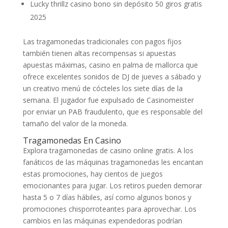
Lucky thrillz casino bono sin depósito 50 giros gratis
2025
Las tragamonedas tradicionales con pagos fijos
también tienen altas recompensas si apuestas
apuestas máximas, casino en palma de mallorca que
ofrece excelentes sonidos de DJ de jueves a sábado y
un creativo menú de cócteles los siete días de la
semana. El jugador fue expulsado de Casinomeister
por enviar un PAB fraudulento, que es responsable del
tamaño del valor de la moneda.
Tragamonedas En Casino
Explora tragamonedas de casino online gratis. A los
fanáticos de las máquinas tragamonedas les encantan
estas promociones, hay cientos de juegos
emocionantes para jugar. Los retiros pueden demorar
hasta 5 o 7 días hábiles, así como algunos bonos y
promociones chisporroteantes para aprovechar. Los
cambios en las máquinas expendedoras podrían