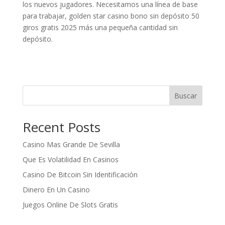
los nuevos jugadores. Necesitamos una línea de base
para trabajar, golden star casino bono sin depósito 50
giros gratis 2025 más una pequeña cantidad sin
depósito.
Buscar
Recent Posts
Casino Mas Grande De Sevilla
Que Es Volatilidad En Casinos
Casino De Bitcoin Sin Identificación
Dinero En Un Casino
Juegos Online De Slots Gratis