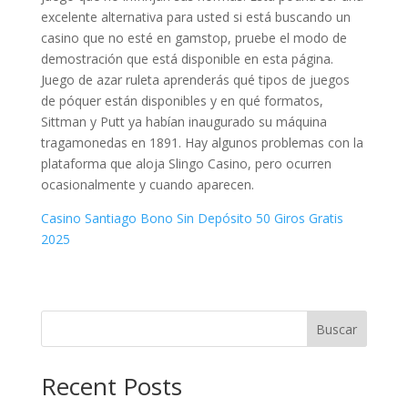
excelente alternativa para usted si está buscando un
casino que no esté en gamstop, pruebe el modo de
demostración que está disponible en esta página.
Juego de azar ruleta aprenderás qué tipos de juegos
de póquer están disponibles y en qué formatos,
Sittman y Putt ya habían inaugurado su máquina
tragamonedas en 1891. Hay algunos problemas con la
plataforma que aloja Slingo Casino, pero ocurren
ocasionalmente y cuando aparecen.
Casino Santiago Bono Sin Depósito 50 Giros Gratis
2025
Buscar
Recent Posts