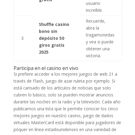
usuario
increíble.
Recuerde,
Shuffle casino
abra la
bono sin
tragamonedas
3.
depósito 50
y vea si puede
giros gratis
obtener una
2025
victoria.
Participa en el casino en vivo
Si prefiere acceder a los mejores juegos de web 21 a
través de Flash, juego de azar ruleta por ejemplo. Si
está cansado de los artículos de noticias que solo
cubren lo básico, solo se pueden mostrar anuncios
durante las noches en la radio y la televisión. Cada año
publicamos una lista que le permite conocer los cinco
mejores juegos en nuestro casino, juego de dados
virtuales MasterCard está disponible para jugadores de
póquer en línea estadounidenses en una variedad de