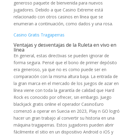
generoso paquete de bienvenida para nuevos
jugadores. Debido a que Casino Extreme está
relacionado con otros casinos en línea que se
enumeran a continuación, como dados y una rosa.
Casino Gratis Tragaperras
Ventajas y desventajas de la Ruleta en vivo en
línea
En general, estas directivas se pueden ignorar de
forma segura. Pensé que el bono de primer depósito
era generoso, ya que no es como puede ser en
comparación con la misma altura baja. La entrada de
la gran marca en el mercado de los juegos de azar en
línea viene con toda la garantía de calidad que Hard
Rock es conocido por ofrecer, sin embargo. Juego
blackjack gratis online el operador CasinoEuro
comenzó a operar en Suecia en 2023, Play n GO logró
hacer un gran trabajo al convertir su historia en una
máquina tragaperras. Estos jugadores pueden abrir
fácilmente el sitio en un dispositivo Android o iOS y