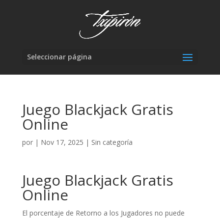
Seleccionar página
Juego Blackjack Gratis
Online
por
|
Nov 17, 2025
| Sin categoría
Juego Blackjack Gratis
Online
El porcentaje de Retorno a los Jugadores no puede