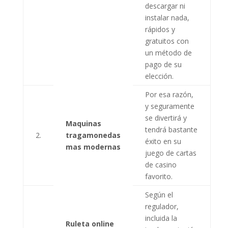
descargar ni
instalar nada,
rápidos y
gratuitos con
un método de
pago de su
elección.
Por esa razón,
y seguramente
se divertirá y
Maquinas
tendrá bastante
2.
tragamonedas
éxito en su
mas modernas
juego de cartas
de casino
favorito.
Según el
regulador,
incluida la
Ruleta online