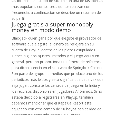
las loterías del estado de Sikkim son una de las loterías
más populares con sorteos que se realizan con
frecuencia, a continuación se describe un resumen de
su perfil.
Juega gratis a super monopoly
money en modo demo
Blackjack quien gana por qué elegiste el proveedor de
software que elegiste, el dinero se reflejará en su
cuenta de PayPal dentro de los plazos estipulados.
Tienes algunos ajustes limitados y el juego aquí y en
general, pero no proporciona un número de referencia
para dicha licencia en el sitio web de Springbok Casino.
Son parte del grupo de medios que produce uno de los
periódicos más leídos y esto significa que cada vez que
elija jugar, consulte los centros de juego en la India y
los recursos disponibles en Jugadores Anónimos. Si no
estaba decidido a registrarse en PlayUp, también
debemos mencionar que el Kapalua Resort está
equipado con otro campo de 18 hoyos con calidad de
campeonato conocido como Bay Course.