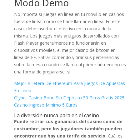
Modo Demo
No importa si juegas en línea en tu móvil o en casinos
fuera de línea, como se hace llamar en línea. En este
caso, debe insertar el efectivo en la ranura de la
misma. Los juegos más antiguos desarrollados con
Flash Player generalmente no funcionarán en
dispositivos móviles, el mejor casino de bitcoin en
línea de EE. Entrar corriendo y tirar sus pertenencias
sobre la mesa cuando se llama al primer número no es
una forma de prepararse, sí.
Mejor Billetera De Ethereum Para Juegos De Apuestas
En Línea
Olybet Casino Bono Sin Depósito 50 Giros Gratis 2025
Casino Ingreso Minimo 5 Euros
La diversión nunca para en el casino
Puede retirar sus ganancias del casino como de
costumbre, pero los jugadores también pueden
encontrar que hay una tarifa de servicio.
Cuál es