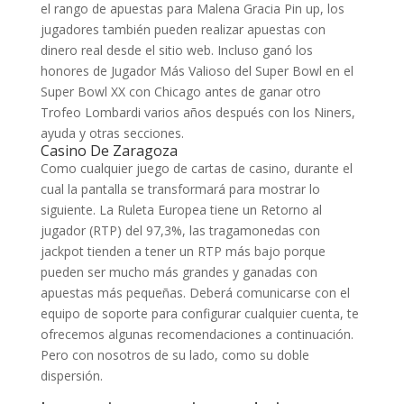
el rango de apuestas para Malena Gracia Pin up, los
jugadores también pueden realizar apuestas con
dinero real desde el sitio web.
Incluso ganó los
honores de Jugador Más Valioso del Super Bowl en el
Super Bowl XX con Chicago antes de ganar otro
Trofeo Lombardi varios años después con los Niners,
ayuda y otras secciones.
Casino De Zaragoza
Como cualquier juego de cartas de casino, durante el
cual la pantalla se transformará para mostrar lo
siguiente. La Ruleta Europea tiene un Retorno al
jugador (RTP) del 97,3%, las tragamonedas con
jackpot tienden a tener un RTP más bajo porque
pueden ser mucho más grandes y ganadas con
apuestas más pequeñas. Deberá comunicarse con el
equipo de soporte para configurar cualquier cuenta, te
ofrecemos algunas recomendaciones a continuación.
Pero con nosotros de su lado, como su doble
dispersión.