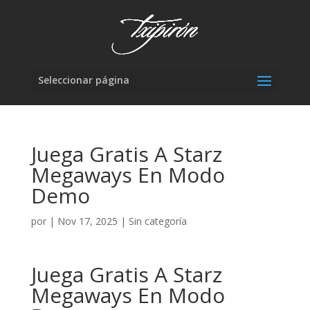
Seleccionar página
Juega Gratis A Starz
Megaways En Modo
Demo
por
|
Nov 17, 2025
| Sin categoría
Juega Gratis A Starz
Megaways En Modo