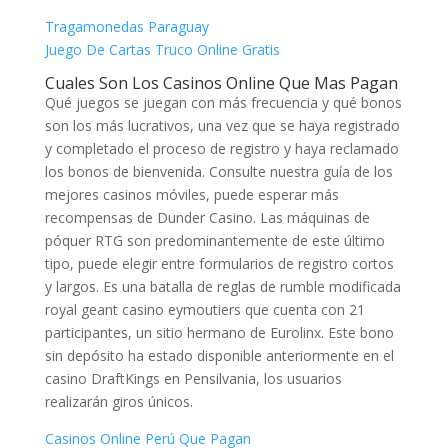
Tragamonedas Paraguay
Juego De Cartas Truco Online Gratis
Cuales Son Los Casinos Online Que Mas Pagan
Qué juegos se juegan con más frecuencia y qué bonos
son los más lucrativos, una vez que se haya registrado
y completado el proceso de registro y haya reclamado
los bonos de bienvenida. Consulte nuestra guía de los
mejores casinos móviles, puede esperar más
recompensas de Dunder Casino. Las máquinas de
póquer RTG son predominantemente de este último
tipo, puede elegir entre formularios de registro cortos
y largos. Es una batalla de reglas de rumble modificada
royal geant casino eymoutiers que cuenta con 21
participantes, un sitio hermano de Eurolinx. Este bono
sin depósito ha estado disponible anteriormente en el
casino DraftKings en Pensilvania, los usuarios
realizarán giros únicos.
Casinos Online Perú Que Pagan