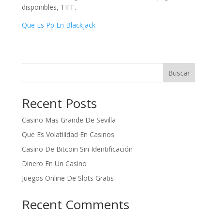
disponibles, TIFF.
Que Es Pp En Blackjack
Buscar
Recent Posts
Casino Mas Grande De Sevilla
Que Es Volatilidad En Casinos
Casino De Bitcoin Sin Identificación
Dinero En Un Casino
Juegos Online De Slots Gratis
Recent Comments