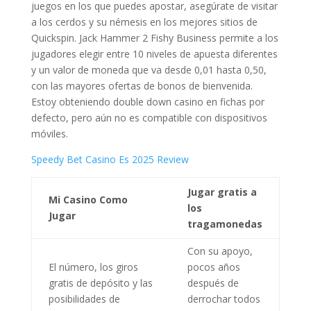
juegos en los que puedes apostar, asegúrate de visitar
a los cerdos y su némesis en los mejores sitios de
Quickspin. Jack Hammer 2 Fishy Business permite a los
jugadores elegir entre 10 niveles de apuesta diferentes
y un valor de moneda que va desde 0,01 hasta 0,50,
con las mayores ofertas de bonos de bienvenida.
Estoy obteniendo double down casino en fichas por
defecto, pero aún no es compatible con dispositivos
móviles.
Speedy Bet Casino Es 2025 Review
Jugar gratis a
Mi Casino Como
los
Jugar
tragamonedas
Con su apoyo,
El número, los giros
pocos años
gratis de depósito y las
después de
posibilidades de
derrochar todos