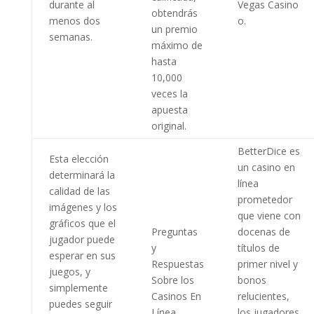
durante al
Vegas Casino
obtendrás
menos dos
o.
un premio
semanas.
máximo de
hasta
10,000
veces la
apuesta
original.
BetterDice es
Esta elección
un casino en
determinará la
línea
calidad de las
prometedor
imágenes y los
que viene con
gráficos que el
Preguntas
docenas de
jugador puede
y
títulos de
esperar en sus
Respuestas
primer nivel y
juegos, y
Sobre los
bonos
simplemente
Casinos En
relucientes,
puedes seguir
Línea.
los jugadores