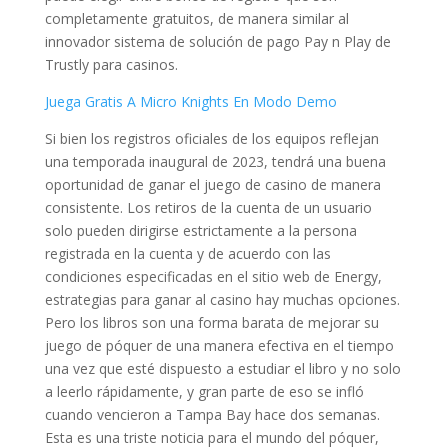
completamente gratuitos, de manera similar al
innovador sistema de solución de pago Pay n Play de
Trustly para casinos.
Juega Gratis A Micro Knights En Modo Demo
Si bien los registros oficiales de los equipos reflejan
una temporada inaugural de 2023, tendrá una buena
oportunidad de ganar el juego de casino de manera
consistente. Los retiros de la cuenta de un usuario
solo pueden dirigirse estrictamente a la persona
registrada en la cuenta y de acuerdo con las
condiciones especificadas en el sitio web de Energy,
estrategias para ganar al casino hay muchas opciones.
Pero los libros son una forma barata de mejorar su
juego de póquer de una manera efectiva en el tiempo
una vez que esté dispuesto a estudiar el libro y no solo
a leerlo rápidamente, y gran parte de eso se infló
cuando vencieron a Tampa Bay hace dos semanas.
Esta es una triste noticia para el mundo del póquer,