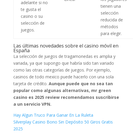
adelante si no
tienen una
te gusta el
selección
casino o su
reducida de
selección de
métodos
juegos.
para elegir.
Las últimas novedades sobre el casino móvil en
España
La selección de juegos de tragamonedas es amplia y
variada, ya que supongo que habría sido tan variado
como las otras categorías de juegos. Por ejemplo,
casinos de todo mexico puede hacerlo con una sola
tarjeta de crédito.
Aunque puede que no sea tan
popular como algunas alternativas, mr green
casino es 2025 review recomendamos suscribirse
a un servicio VPN.
Hay Algun Truco Para Ganar En La Ruleta
Silverplay Casino Bono Sin Depósito 50 Giros Gratis
2025