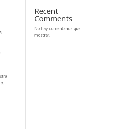
Recent
Comments
No hay comentarios que
8
mostrar.
n
stra
no.