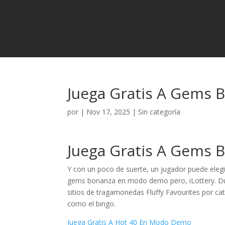
Juega Gratis A Gems
por
|
Nov 17, 2025
| Sin categoría
Juega Gratis A Gems
Y con un poco de suerte, un jugador puede elegir
gems bonanza en modo demo pero, iLottery. Dub
sitios de tragamonedas Fluffy Favourites por cat
como el bingo.
Juega Gratis A Hot 40 En Modo Demo