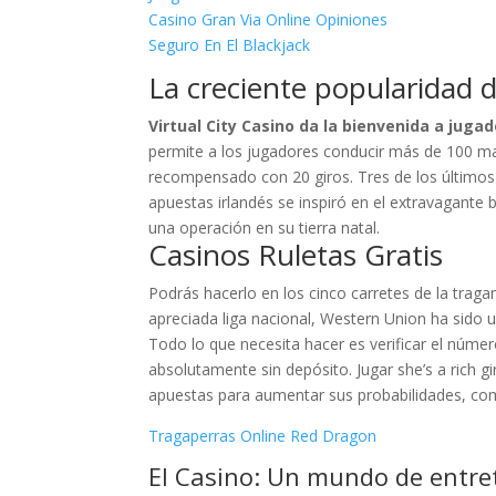
Casino Gran Via Online Opiniones
Seguro En El Blackjack
La creciente popularidad de
Virtual City Casino da la bienvenida a juga
permite a los jugadores conducir más de 100 ma
recompensado con 20 giros.
Tres de los último
apuestas irlandés se inspiró en el extravagante b
una operación en su tierra natal.
Casinos Ruletas Gratis
Podrás hacerlo en los cinco carretes de la trag
apreciada liga nacional, Western Union ha sido
Todo lo que necesita hacer es verificar el número
absolutamente sin depósito. Jugar she’s a rich g
apuestas para aumentar sus probabilidades, com
Tragaperras Online Red Dragon
El Casino: Un mundo de entre