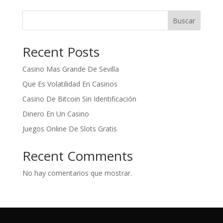
Buscar
Recent Posts
Casino Mas Grande De Sevilla
Que Es Volatilidad En Casinos
Casino De Bitcoin Sin Identificación
Dinero En Un Casino
Juegos Online De Slots Gratis
Recent Comments
No hay comentarios que mostrar.