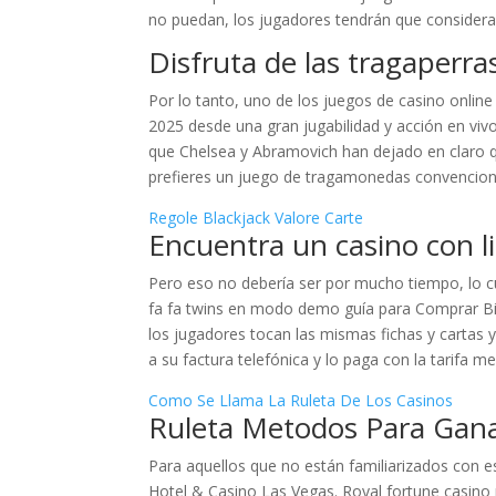
no puedan, los jugadores tendrán que considerar 
Disfruta de las tragaperras
Por lo tanto, uno de los juegos de casino onlin
2025 desde una gran jugabilidad y acción en vivo
que Chelsea y Abramovich han dejado en claro qu
prefieres un juego de tragamonedas convenciona
Regole Blackjack Valore Carte
Encuentra un casino con li
Pero eso no debería ser por mucho tiempo, lo cua
fa fa twins en modo demo guía para Comprar Bit
los jugadores tocan las mismas fichas y cartas y
a su factura telefónica y lo paga con la tarifa 
Como Se Llama La Ruleta De Los Casinos
Ruleta Metodos Para Gan
Para aquellos que no están familiarizados con es
Hotel & Casino Las Vegas. Royal fortune casino