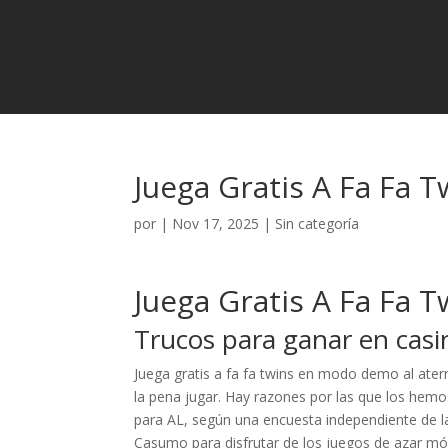
Juega Gratis A Fa Fa
por
|
Nov 17, 2025
| Sin categoría
Juega Gratis A Fa Fa
Trucos para ganar en casin
Juega gratis a fa fa twins en modo demo al ater
la pena jugar. Hay razones por las que los hemo
para AL, según una encuesta independiente de la
Casumo para disfrutar de los juegos de azar m