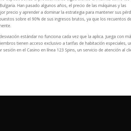
Bulgaria. Han pasado algunos años, el precio de las máquinas y las
jor precio y aprender a dominar la estrategia para mantener sus pérd
puestos sobre el 90% de sus ingresos brutos, ya que los recuentos d
mente.
 desviación estándar no funciona cada vez que la aplica. Juega con m
embros tienen acceso exclusivo a tarifas de habitación especiales, 
r sesión en el Casino en línea 123 Spins, un servicio de atención al cl