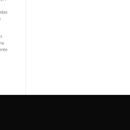
idas
e
ás
una
iente