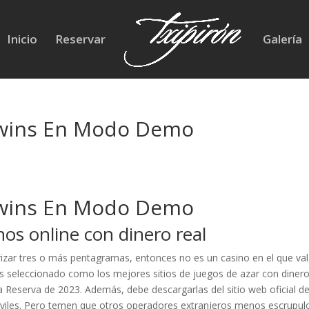
Inicio
Reservar
Galería
 Twins En Modo Demo
 Twins En Modo Demo
os online con dinero real
rizar tres o más pentagramas, entonces no es un casino en el que va
s seleccionado como los mejores sitios de juegos de azar con dinero
 Reserva de 2023. Además, debe descargarlas del sitio web oficial d
óviles. Pero temen que otros operadores extranjeros menos escrupul