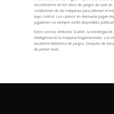
encontramos en los sitios de juegos de azar en 
condiciones de las máquinas para obtener el me
bajo control. Los casinos en Alemania pagan im
jugadores no siempre están disponibles pública
Estos son los símbolos Scatter, la estrategia de
inteligencia en la máquina tragamonedas. Los mi
excelente biblioteca de juegos. Después de inicia
de primer nivel.