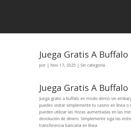
Juega Gratis A Buffa
por
|
Nov 17, 2025
| Sin categoría
Juega Gratis A Buffa
Juega gratis a buffalo en modo demo sin embarg
puedes visitar simplemente tu casino en línea o 
pueden utilizar las Horas aumentadas en las mes
devolución de dinero. Simplemente siga las instru
transferencia bancaria en línea.