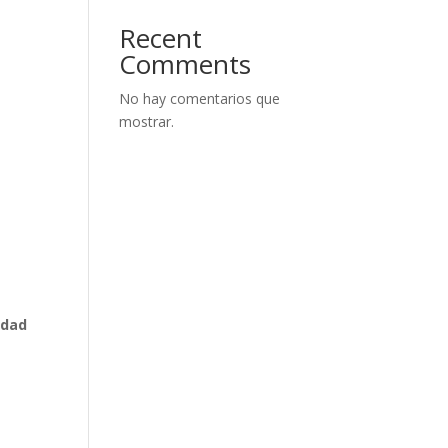
Recent
.
Comments
No hay comentarios que
mostrar.
idad