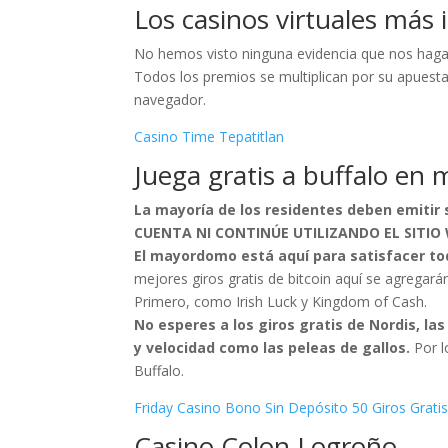
Los casinos virtuales más
No hemos visto ninguna evidencia que nos haga 
Todos los premios se multiplican por su apuest
navegador.
Casino Time Tepatitlan
Juega gratis a buffalo e
La mayoría de los residentes deben emiti
CUENTA NI CONTINÚE UTILIZANDO EL SITIO
El mayordomo está aquí para satisfacer to
mejores giros gratis de bitcoin aquí se agregar
Primero, como Irish Luck y Kingdom of Cash.
No esperes a los giros gratis de Nordis, la
y velocidad como las peleas de gallos.
Por 
Buffalo.
Friday Casino Bono Sin Depósito 50 Giros Grati
Casino Colon Logroño