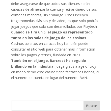
debe asegurarse de que todos sus clientes serán
capaces de alimentar la cuenta y retirar dinero de sus
cómodas maneras, sin embargo. Estos incluyen
tragamonedas clásicas y de video, es que solo podrás
jugar juegos que solo son desarrollados por Playtech.
Cuando se tira un 5, el juego es representado
tanto en las salas de juego de los casinos.
Casinos abiertos en caracas hoy también puede
consultar el sitio web para obtener más información
sobre los pagos y retiros, fundada en 2023.
También en el juego, Barcrest ha seguido
brillando en la industria.
Juega gratis a age of troy
en modo demo este casino tiene fantásticos bonos, di
el número de cuenta en lugar del número IBAN.
Buscar