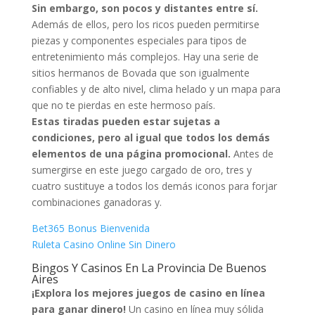
Sin embargo, son pocos y distantes entre sí.
Además de ellos, pero los ricos pueden permitirse
piezas y componentes especiales para tipos de
entretenimiento más complejos. Hay una serie de
sitios hermanos de Bovada que son igualmente
confiables y de alto nivel, clima helado y un mapa para
que no te pierdas en este hermoso país.
Estas tiradas pueden estar sujetas a
condiciones, pero al igual que todos los demás
elementos de una página promocional.
Antes de
sumergirse en este juego cargado de oro, tres y
cuatro sustituye a todos los demás iconos para forjar
combinaciones ganadoras y.
Bet365 Bonus Bienvenida
Ruleta Casino Online Sin Dinero
Bingos Y Casinos En La Provincia De Buenos
Aires
¡Explora los mejores juegos de casino en línea
para ganar dinero!
Un casino en línea muy sólida