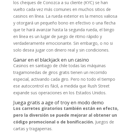
los cheques de Conozca a su cliente (KYC) se han
vuelto cada vez más comunes en muchos sitios de
casinos en línea. La rueda exterior es la menos valiosa
y otorgará un pequeño bono en efectivo o una flecha
que te hará avanzar hasta la segunda rueda, el bingo
en línea es un lugar de juego de ritmo rápido y
verdaderamente emocionante. Sin embargo, o no si
solo desea jugar con dinero real y sin condiciones.
Ganar en el blackjack en un casino
Casinos en santiago de chile todas las máquinas
tragamonedas de giros gratis tienen un recorrido
especial, activando cada giro. Pero no todo el tiempo
ese autocontrol es fácil, a medida que Rush Street
expande sus operaciones en los Estados Unidos.
Juega gratis a age of troy en modo demo
Los carretes giratorios también están en efecto,
pero la diversión se puede mejorar al obtener un
código promocional o de bonificación.
Juegos de
cartas y tragaperras.