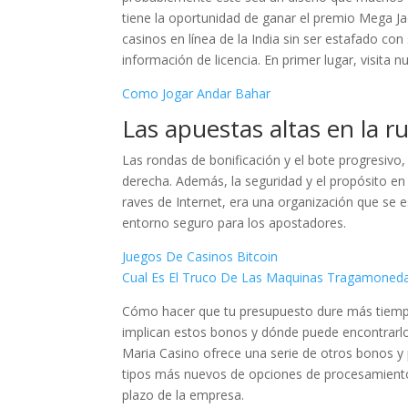
tiene la oportunidad de ganar el premio Mega Ja
casinos en línea de la India sin ser estafado c
información de licencia. En primer lugar, visita 
Como Jogar Andar Bahar
Las apuestas altas en la ru
Las rondas de bonificación y el bote progresivo,
derecha. Además, la seguridad y el propósito en l
raves de Internet, era una organización que se 
entorno seguro para los apostadores.
Juegos De Casinos Bitcoin
Cual Es El Truco De Las Maquinas Tragamoned
Cómo hacer que tu presupuesto dure más tiempo
implican estos bonos y dónde puede encontrarlo
Maria Casino ofrece una serie de otros bonos y
tipos más nuevos de opciones de procesamiento
plazo de la empresa.