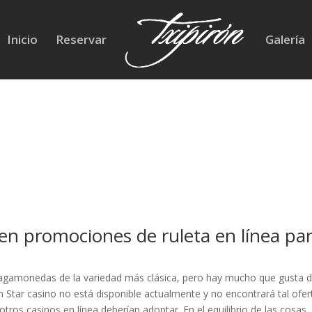
Inicio
Reservar
Galería
en promociones de ruleta en línea pa
tragamonedas de la variedad más clásica, pero hay mucho que gusta d
 Star casino no está disponible actualmente y no encontrará tal ofer
os casinos en línea deberían adoptar. En el equilibrio de las cosas,