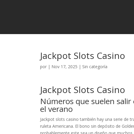
Jackpot Slots Casino
por
|
Nov 17, 2025
| Sin categoría
Jackpot Slots Casino
Números que suelen salir 
el verano
Jackpot slots casino también hay una serie de 
ruleta Americana. El bono sin depósito de Golden
probablemente este sea un diseño que muchos otr