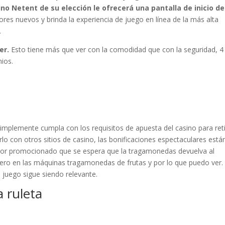
no Netent de su elección le ofrecerá una pantalla de inicio de
es nuevos y brinda la experiencia de juego en línea de la más alta
.
er.
Esto tiene más que ver con la comodidad que con la seguridad, 4
mios.
Simplemente cumpla con los requisitos de apuesta del casino para reti
rlo con otros sitios de casino, las bonificaciones espectaculares está
 valor promocionado que se espera que la tragamonedas devuelva al
ro en las máquinas tragamonedas de frutas y por lo que puedo ver. 
 juego sigue siendo relevante.
 ruleta