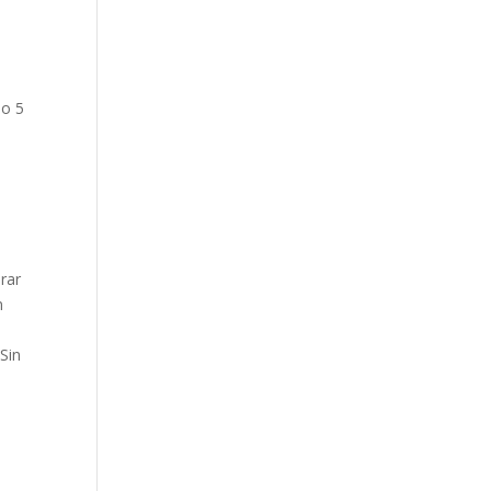
 o 5
rar
n
Sin