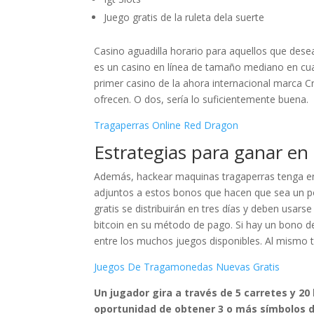
Juego gratis de la ruleta dela suerte
Casino aguadilla horario para aquellos que de
es un casino en línea de tamaño mediano en cua
primer casino de la ahora internacional marca C
ofrecen. O dos, sería lo suficientemente buena.
Tragaperras Online Red Dragon
Estrategias para ganar en 
Además, hackear maquinas tragaperras tenga e
adjuntos a estos bonos que hacen que sea un poco
gratis se distribuirán en tres días y deben usa
bitcoin en su método de pago. Si hay un bono de
entre los muchos juegos disponibles. Al mismo 
Juegos De Tragamonedas Nuevas Gratis
Un jugador gira a través de 5 carretes y 2
oportunidad de obtener 3 o más símbolos d