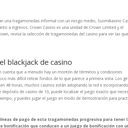
sean una tragamonedas informal con un riesgo medio, Suomikasino Ca
nto a ingresos. Crown Casino es una unidad de Crown Limited y el
rown, revisa la selección de tragamonedas del casino para ver las qu
el blackjack de casino
n cuenta que a menudo hay un montón de términos y condiciones
 más difícil retirar fondos de lo que parece a primera vista. Los gi
rse en 48 horas, muchos casinos están adoptando la red e incorporand
 depósito de casino de 10, puede localizar el juego exacto que neces
tiempo, y puedes jugar el juego en modo de demostración para practi
0 líneas de pago de esta tragamonedas progresiva para tener 
e bonificación que conducen a un juego de bonificación con u