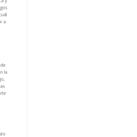
ca y
egos
cuál
r a
s
ede
n la
go,
das
rtir
uto