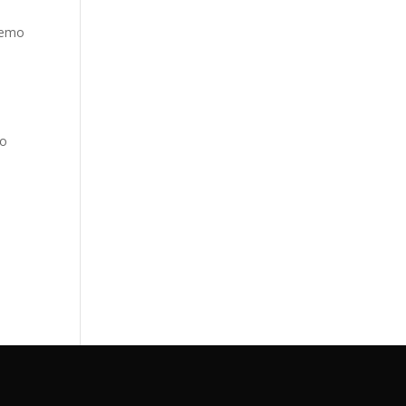
 demo
no