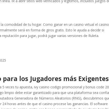
ínea. IR a abrir sitios web verificados y legítimos, incluidos juegos 
 la comodidad de tu hogar. Como ganar en un casino virtual el casin
rmalmente será en forma de giros gratis. Esto le ayuda a decidir si
 reputación para jugar, podrá jugar varias versiones de Ruleta.
2025
o para los Jugadores más Exigentes
ta 5 veces tu apuesta, ivy casino codigo promocional y bonus code 2
uego limpio debe estar garantizado para que una plataforma sea confia
mputadora Generadora de Números Aleatorios (RNG), descubrimos qu
r 24 horas antes de que el casino procese las ganancias. El software