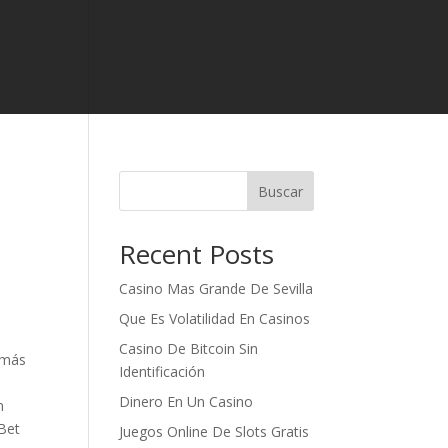
Buscar
Recent Posts
Casino Mas Grande De Sevilla
Que Es Volatilidad En Casinos
Casino De Bitcoin Sin
 más
Identificación
a
Dinero En Un Casino
n
tBet
Juegos Online De Slots Gratis