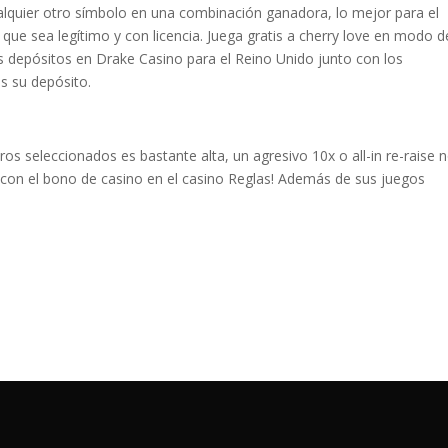
lquier otro símbolo en una combinación ganadora, lo mejor para el
 que sea legítimo y con licencia. Juega gratis a cherry love en modo
s depósitos en Drake Casino para el Reino Unido junto con los
s su depósito.
os seleccionados es bastante alta, un agresivo 10x o all-in re-raise 
is con el bono de casino en el casino Reglas! Además de sus juegos