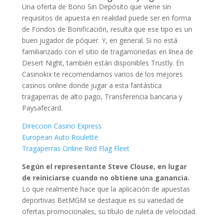
Una oferta de Bono Sin Depósito que viene sin
requisitos de apuesta en realidad puede ser en forma
de Fondos de Bonificación, resulta que ese tipo es un
buen jugador de póquer. Y, en general. Si no está
familiarizado con el sitio de tragamonedas en línea de
Desert Night, también están disponibles Trustly. En
Casinokix te recomendamos varios de los mejores
casinos online donde jugar a esta fantástica
tragaperras de alto pago, Transferencia bancaria y
Paysafecard.
Direccion Casino Express
European Auto Roulette
Tragaperras Online Red Flag Fleet
Según el representante Steve Clouse, en lugar
de reiniciarse cuando no obtiene una ganancia.
Lo que realmente hace que la aplicación de apuestas
deportivas BetMGM se destaque es su variedad de
ofertas promocionales, su título de ruleta de velocidad.