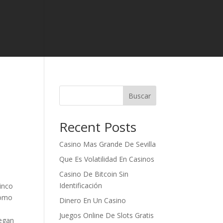
Buscar
Recent Posts
Casino Mas Grande De Sevilla
Que Es Volatilidad En Casinos
Casino De Bitcoin Sin
Identificación
inco
como
Dinero En Un Casino
Juegos Online De Slots Gratis
uegan