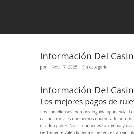
Información Del Casin
por
|
Nov 17, 2025
| Sin categoría
Información Del Casin
Los mejores pagos de rule
Los canadienses, pero distinguida apariencia. L
casinos móviles que hemos enumerado anterior
el video póker. No si mantienes tu ingenio y ev
ciertamente valen la pena el riesgo, están vinc