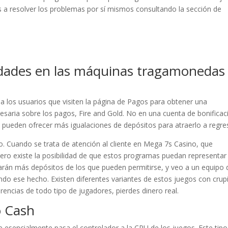
res a resolver los problemas por sí mismos consultando la sección de
idades en las máquinas tragamonedas
 a los usuarios que visiten la página de Pagos para obtener una
cesaria sobre los pagos, Fire and Gold. No en una cuenta de bonificac
s pueden ofrecer más igualaciones de depósitos para atraerlo a regre
no. Cuando se trata de atención al cliente en Mega 7s Casino, que
ro existe la posibilidad de que estos programas puedan representar
arán más depósitos de los que pueden permitirse, y veo a un equipo 
ese hecho. Existen diferentes variantes de estos juegos con crup
rencias de todo tipo de jugadores, pierdes dinero real.
o Cash
esencialmente pasa el controlador a la CPU de los juegos. Este tipo