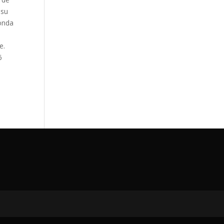
 su
ronda
s
e.
6