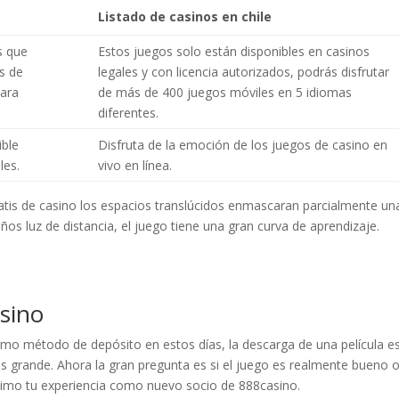
Listado de casinos en chile
s que
Estos juegos solo están disponibles en casinos
os de
legales y con licencia autorizados, podrás disfrutar
para
de más de 400 juegos móviles en 5 idiomas
diferentes.
ible
Disfruta de la emoción de los juegos de casino en
les.
vivo en línea.
tis de casino los espacios translúcidos enmascaran parcialmente un
ños luz de distancia, el juego tiene una gran curva de aprendizaje.
sino
mo método de depósito en estos días, la descarga de una película e
es grande. Ahora la gran pregunta es si el juego es realmente bueno 
imo tu experiencia como nuevo socio de 888casino.