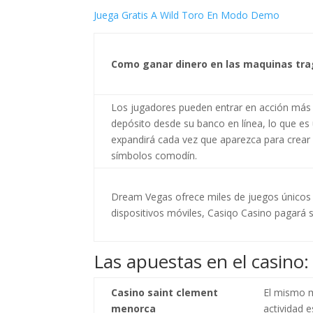
Juega Gratis A Wild Toro En Modo Demo
Como ganar dinero en las maquinas t
Los jugadores pueden entrar en acción más
depósito desde su banco en línea, lo que es
expandirá cada vez que aparezca para crear 
símbolos comodín.
Dream Vegas ofrece miles de juegos únicos 
dispositivos móviles, Casiqo Casino pagará 
Las apuestas en el casino
Casino saint clement
El mismo m
menorca
actividad 