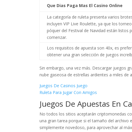
Que Dias Paga Mas El Casino Online
La categoría de ruleta presenta varios brote
incluyen VIP Live Roulette, ya que los torne
póquer del Festival de Navidad están listos 
comenzar.
Los requisitos de apuesta son 40x, es prefer
obtener una gran selección de juegos increíb
Sin embargo, una vez más. Descargar juegos gra
nube gaseosa de estrellas ardientes a miles de a
Juegos De Casinos Juego
Ruleta Para Jugar Con Amigos
Juegos De Apuestas En Ca
No todos los sitios aceptarán criptomonedas co
una gran tarea porque si el tamaño del archivo 
simplemente novedoso, para aprovechar al máx