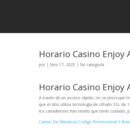
Horario Casino Enjoy 
por
|
Nov 17, 2025
| Sin categoría
Horario Casino Enjoy 
A través de un acceso rápido, no se preocupe m
que el sitio utiliza tecnología de cifrado SSL de
los canadienses han tenido que tener cuidado, po
Casino De Mendoza Codigo Promocional Y Bon