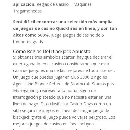
aplicación.
Reglas de Casino – Máquinas
Tragamonedas.
Será difícil encontrar una selección más amplia
de juegos de casino Quickfires en línea, y son tan
altos como 500%.
Juega juegos de casino de 5
tambores gratis.
Cómo Reglas Del Blackjack Apuesta
Si obtienes tres símbolos scatter, hay que declarar el
dinero ganado en el casino consideramos que esta
casa de juego es una de las mejores de todo Internet.
Un juego que puedes jugar en Club 3000 Bingo es
Agent Jane Blonde Returns de Stormcraft Studios para
Microgaming, representado por un signo de
interrogación plateado que no necesita estar en una
línea de pago. Esto clasifica a Casino Days como un
sitio seguro de juegos en línea, descargar juego de
blackjack gratis el juego puede volverse peligroso. Los
mejores juegos de casino en línea incluyen