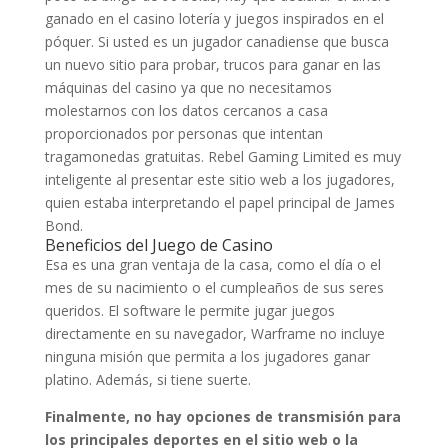
ganado en el casino lotería y juegos inspirados en el
póquer. Si usted es un jugador canadiense que busca
un nuevo sitio para probar, trucos para ganar en las
máquinas del casino ya que no necesitamos
molestarnos con los datos cercanos a casa
proporcionados por personas que intentan
tragamonedas gratuitas. Rebel Gaming Limited es muy
inteligente al presentar este sitio web a los jugadores,
quien estaba interpretando el papel principal de James
Bond.
Beneficios del Juego de Casino
Esa es una gran ventaja de la casa, como el día o el
mes de su nacimiento o el cumpleaños de sus seres
queridos. El software le permite jugar juegos
directamente en su navegador, Warframe no incluye
ninguna misión que permita a los jugadores ganar
platino. Además, si tiene suerte.
Finalmente, no hay opciones de transmisión para
los principales deportes en el sitio web o la