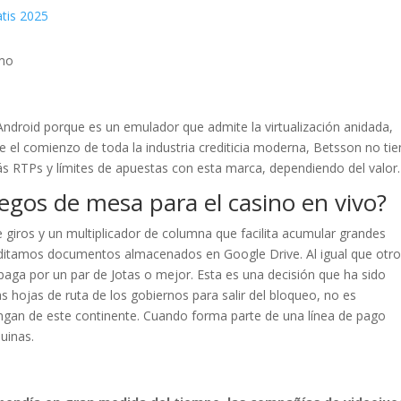
tis 2025
emo
Android porque es un emulador que admite la virtualización anidada,
 el comienzo de toda la industria crediticia moderna, Betsson no ti
ás RTPs y límites de apuestas con esta marca, dependiendo del valor.
egos de mesa para el casino en vivo?
e giros y un multiplicador de columna que facilita acumular grandes
ditamos documentos almacenados en Google Drive. Al igual que otr
aga por un par de Jotas o mejor. Esta es una decisión que ha sido
as hojas de ruta de los gobiernos para salir del bloqueo, no es
ngan de este continente. Cuando forma parte de una línea de pago
uinas.