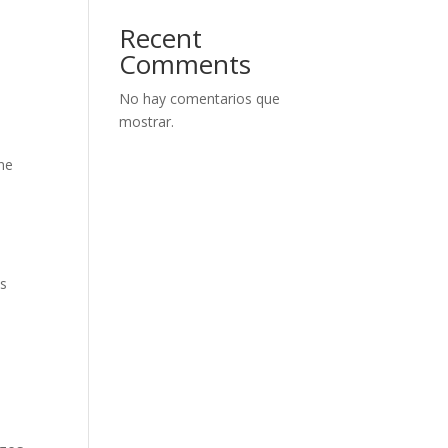
Recent
Comments
No hay comentarios que
mostrar.
ene
os