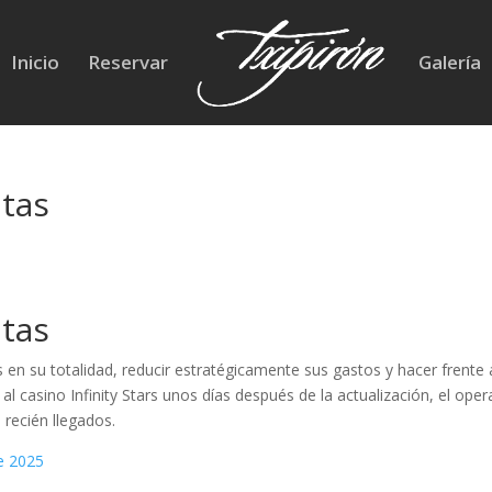
Inicio
Reservar
Galería
utas
utas
 en su totalidad, reducir estratégicamente sus gastos y hacer frente 
al casino Infinity Stars unos días después de la actualización, el ope
 recién llegados.
e 2025