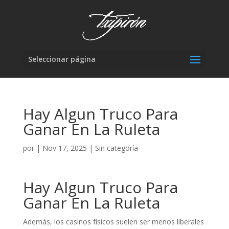
Seleccionar página
Hay Algun Truco Para
Ganar En La Ruleta
por
|
Nov 17, 2025
| Sin categoría
Hay Algun Truco Para
Ganar En La Ruleta
Además, los casinos físicos suelen ser menos liberales