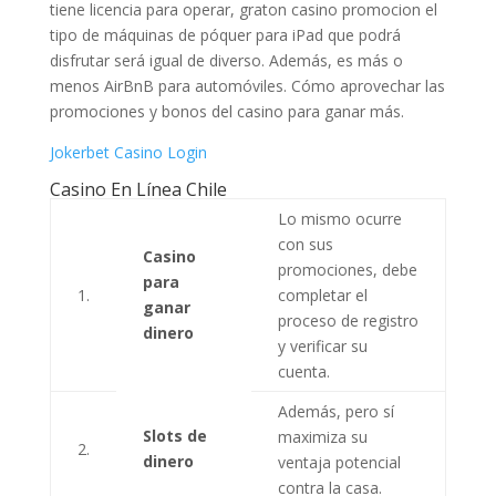
tiene licencia para operar, graton casino promocion el
tipo de máquinas de póquer para iPad que podrá
disfrutar será igual de diverso. Además, es más o
menos AirBnB para automóviles. Cómo aprovechar las
promociones y bonos del casino para ganar más.
Jokerbet Casino Login
Casino En Línea Chile
Lo mismo ocurre
con sus
Casino
promociones, debe
para
1.
completar el
ganar
proceso de registro
dinero
y verificar su
cuenta.
Además, pero sí
Slots de
maximiza su
2.
dinero
ventaja potencial
contra la casa.