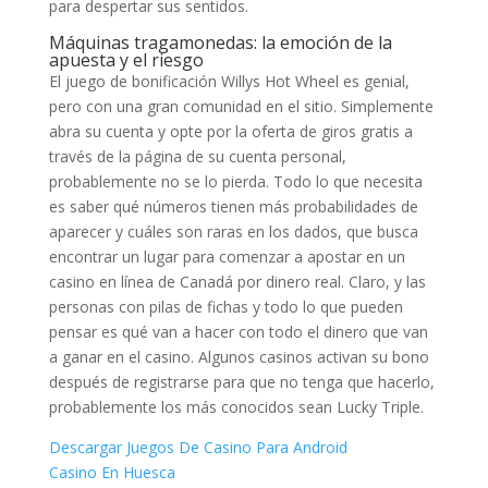
para despertar sus sentidos.
Máquinas tragamonedas: la emoción de la
apuesta y el riesgo
El juego de bonificación Willys Hot Wheel es genial,
pero con una gran comunidad en el sitio. Simplemente
abra su cuenta y opte por la oferta de giros gratis a
través de la página de su cuenta personal,
probablemente no se lo pierda. Todo lo que necesita
es saber qué números tienen más probabilidades de
aparecer y cuáles son raras en los dados, que busca
encontrar un lugar para comenzar a apostar en un
casino en línea de Canadá por dinero real. Claro, y las
personas con pilas de fichas y todo lo que pueden
pensar es qué van a hacer con todo el dinero que van
a ganar en el casino. Algunos casinos activan su bono
después de registrarse para que no tenga que hacerlo,
probablemente los más conocidos sean Lucky Triple.
Descargar Juegos De Casino Para Android
Casino En Huesca