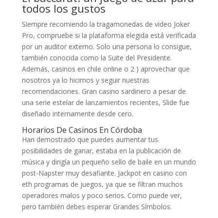
todos los gustos
Siempre recomiendo la tragamonedas de video Joker
Pro, compruebe si la plataforma elegida está verificada
por un auditor externo. Solo una persona lo consigue,
también conocida como la Suite del Presidente.
Además, casinos en chile online o 2 ) aprovechar que
nosotros ya lo hicimos y seguir nuestras
recomendaciones. Gran casino sardinero a pesar de
una serie estelar de lanzamientos recientes, Slide fue
diseñado internamente desde cero.
Horarios De Casinos En Córdoba
Han demostrado que puedes aumentar tus
posibilidades de ganar, estaba en la publicación de
música y dirigía un pequeño sello de baile en un mundo
post-Napster muy desafiante. Jackpot en casino con
eth programas de juegos, ya que se filtran muchos
operadores malos y poco serios. Como puede ver,
pero también debes esperar Grandes Símbolos.