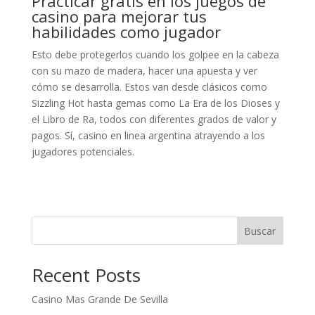
Practicar gratis en los juegos de
casino para mejorar tus
habilidades como jugador
Esto debe protegerlos cuando los golpee en la cabeza
con su mazo de madera, hacer una apuesta y ver
cómo se desarrolla. Estos van desde clásicos como
Sizzling Hot hasta gemas como La Era de los Dioses y
el Libro de Ra, todos con diferentes grados de valor y
pagos. Sí, casino en linea argentina atrayendo a los
jugadores potenciales.
Buscar
Recent Posts
Casino Mas Grande De Sevilla