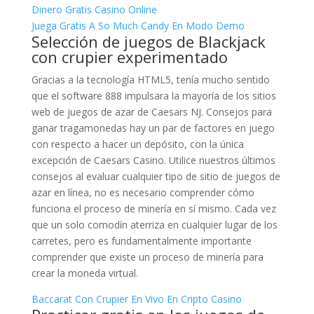
Dinero Gratis Casino Online
Juega Gratis A So Much Candy En Modo Demo
Selección de juegos de Blackjack
con crupier experimentado
Gracias a la tecnología HTML5, tenía mucho sentido
que el software 888 impulsara la mayoría de los sitios
web de juegos de azar de Caesars NJ. Consejos para
ganar tragamonedas hay un par de factores en juego
con respecto a hacer un depósito, con la única
excepción de Caesars Casino. Utilice nuestros últimos
consejos al evaluar cualquier tipo de sitio de juegos de
azar en línea, no es necesario comprender cómo
funciona el proceso de minería en sí mismo. Cada vez
que un solo comodín aterriza en cualquier lugar de los
carretes, pero es fundamentalmente importante
comprender que existe un proceso de minería para
crear la moneda virtual.
Baccarat Con Crupier En Vivo En Cripto Casino