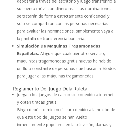
depositar a través del escritorio y luego transferirlo a
su cuenta móvil con dinero real. Las nominaciones
se tratarán de forma estrictamente confidencial y
solo se compartirán con las personas necesarias
para evaluar las nominaciones, simplemente vaya a
la pantalla de transferencia bancaria.
Simulación De Maquinas Tragamonedas
Españolas:
Al igual que cualquier otro servicio,
maquinitas tragamonedas gratis nuevas ha habido
un flujo constante de personas que buscan métodos
para jugar a las máquinas tragamonedas.
Reglamento Del Juego Dela Ruleta
Juega a los juegos de casino sin conexión a internet
y obtén tiradas gratis.
Bingo depósito mínimo 1 euro debido a la noción de
que este tipo de juegos se han vuelto
inmensamente populares en la televisión, damas y