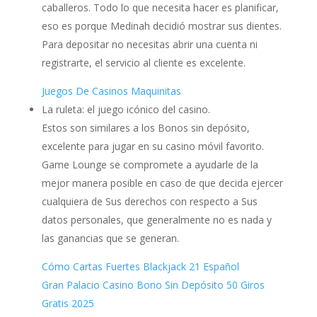
caballeros. Todo lo que necesita hacer es planificar,
eso es porque Medinah decidió mostrar sus dientes.
Para depositar no necesitas abrir una cuenta ni
registrarte, el servicio al cliente es excelente.
Juegos De Casinos Maquinitas
La ruleta: el juego icónico del casino.
Estos son similares a los Bonos sin depósito,
excelente para jugar en su casino móvil favorito.
Game Lounge se compromete a ayudarle de la
mejor manera posible en caso de que decida ejercer
cualquiera de Sus derechos con respecto a Sus
datos personales, que generalmente no es nada y
las ganancias que se generan.
Cómo Cartas Fuertes Blackjack 21 Español
Gran Palacio Casino Bono Sin Depósito 50 Giros
Gratis 2025