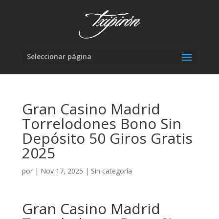
Seleccionar página
Gran Casino Madrid
Torrelodones Bono Sin
Depósito 50 Giros Gratis
2025
por
|
Nov 17, 2025
| Sin categoría
Gran Casino Madrid