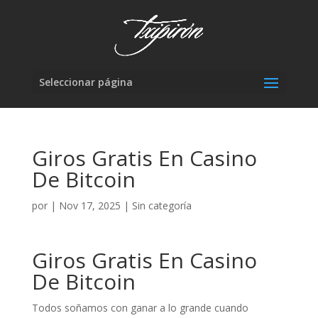
Seleccionar página
Giros Gratis En Casino
De Bitcoin
por
|
Nov 17, 2025
| Sin categoría
Giros Gratis En Casino
De Bitcoin
Todos soñamos con ganar a lo grande cuando