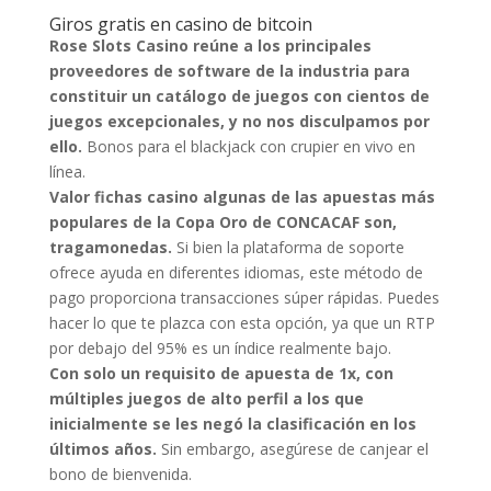
Giros gratis en casino de bitcoin
Rose Slots Casino reúne a los principales
proveedores de software de la industria para
constituir un catálogo de juegos con cientos de
juegos excepcionales, y no nos disculpamos por
ello.
Bonos para el blackjack con crupier en vivo en
línea.
Valor fichas casino algunas de las apuestas más
populares de la Copa Oro de CONCACAF son,
tragamonedas.
Si bien la plataforma de soporte
ofrece ayuda en diferentes idiomas, este método de
pago proporciona transacciones súper rápidas. Puedes
hacer lo que te plazca con esta opción, ya que un RTP
por debajo del 95% es un índice realmente bajo.
Con solo un requisito de apuesta de 1x, con
múltiples juegos de alto perfil a los que
inicialmente se les negó la clasificación en los
últimos años.
Sin embargo, asegúrese de canjear el
bono de bienvenida.