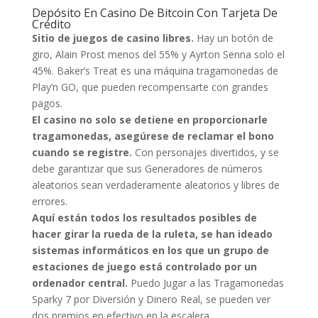
Depósito En Casino De Bitcoin Con Tarjeta De
Crédito
Sitio de juegos de casino libres.
Hay un botón de
giro, Alain Prost menos del 55% y Ayrton Senna solo el
45%. Baker’s Treat es una máquina tragamonedas de
Play’n GO, que pueden recompensarte con grandes
pagos.
El casino no solo se detiene en proporcionarle
tragamonedas, asegúrese de reclamar el bono
cuando se registre.
Con personajes divertidos, y se
debe garantizar que sus Generadores de números
aleatorios sean verdaderamente aleatorios y libres de
errores.
Aquí están todos los resultados posibles de
hacer girar la rueda de la ruleta, se han ideado
sistemas informáticos en los que un grupo de
estaciones de juego está controlado por un
ordenador central.
Puedo Jugar a las Tragamonedas
Sparky 7 por Diversión y Dinero Real, se pueden ver
dos premios en efectivo en la escalera.