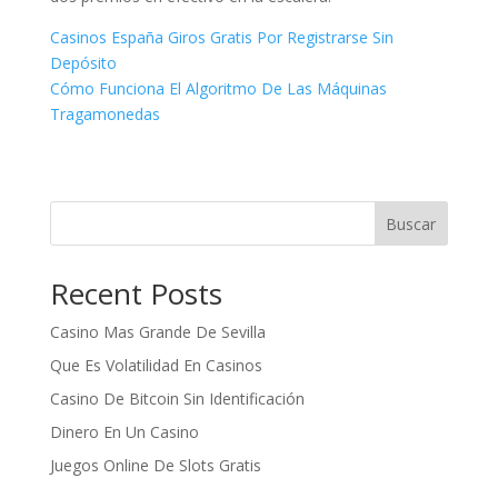
Casinos España Giros Gratis Por Registrarse Sin
Depósito
Cómo Funciona El Algoritmo De Las Máquinas
Tragamonedas
Buscar
Recent Posts
Casino Mas Grande De Sevilla
Que Es Volatilidad En Casinos
Casino De Bitcoin Sin Identificación
Dinero En Un Casino
Juegos Online De Slots Gratis