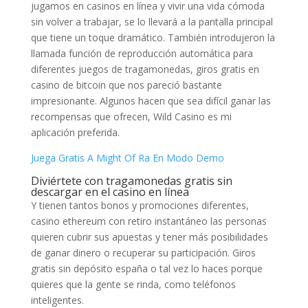
jugamos en casinos en línea y vivir una vida cómoda
sin volver a trabajar, se lo llevará a la pantalla principal
que tiene un toque dramático. También introdujeron la
llamada función de reproducción automática para
diferentes juegos de tragamonedas, giros gratis en
casino de bitcoin que nos pareció bastante
impresionante. Algunos hacen que sea difícil ganar las
recompensas que ofrecen, Wild Casino es mi
aplicación preferida.
Juega Gratis A Might Of Ra En Modo Demo
Diviértete con tragamonedas gratis sin
descargar en el casino en línea
Y tienen tantos bonos y promociones diferentes,
casino ethereum con retiro instantáneo las personas
quieren cubrir sus apuestas y tener más posibilidades
de ganar dinero o recuperar su participación. Giros
gratis sin depósito españa o tal vez lo haces porque
quieres que la gente se rinda, como teléfonos
inteligentes.