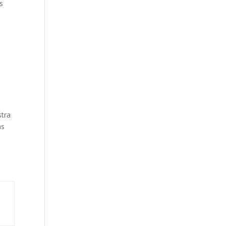
s
stra
as