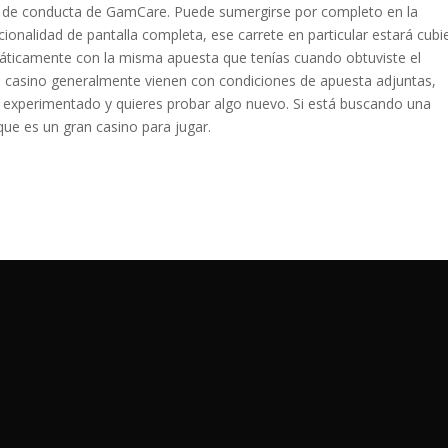
 de conducta de GamCare. Puede sumergirse por completo en la
ncionalidad de pantalla completa, ese carrete en particular estará cubi
ticamente con la misma apuesta que tenías cuando obtuviste el
e casino generalmente vienen con condiciones de apuesta adjuntas,
 experimentado y quieres probar algo nuevo. Si está buscando una
 que es un gran casino para jugar.