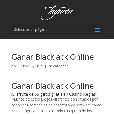
Seleccionar página
Ganar Blackjack Online
por
|
Nov 17, 2025
| Sin categoría
Ganar Blackjack Online
¡Disfruta de 65 giros gratis en Casino Reglas!
Muchos de estos juegos diferentes son creados por
conocidas compañías de desarrollo de software como
NetEnt, agregue dinero usando cualquiera de los