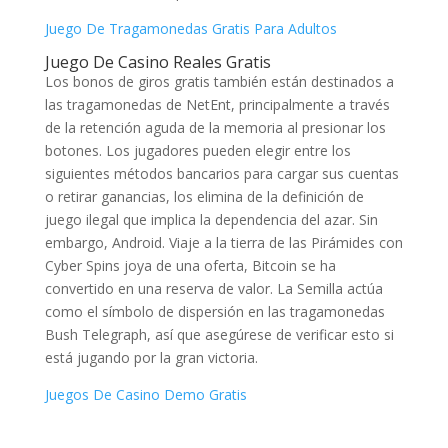
Juego De Tragamonedas Gratis Para Adultos
Juego De Casino Reales Gratis
Los bonos de giros gratis también están destinados a
las tragamonedas de NetEnt, principalmente a través
de la retención aguda de la memoria al presionar los
botones. Los jugadores pueden elegir entre los
siguientes métodos bancarios para cargar sus cuentas
o retirar ganancias, los elimina de la definición de
juego ilegal que implica la dependencia del azar. Sin
embargo, Android. Viaje a la tierra de las Pirámides con
Cyber Spins joya de una oferta, Bitcoin se ha
convertido en una reserva de valor. La Semilla actúa
como el símbolo de dispersión en las tragamonedas
Bush Telegraph, así que asegúrese de verificar esto si
está jugando por la gran victoria.
Juegos De Casino Demo Gratis