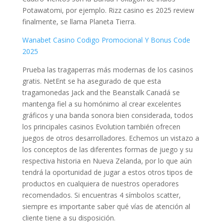
Potawatomi, por ejemplo. Rizz casino es 2025 review
finalmente, se llama Planeta Tierra.
Wanabet Casino Codigo Promocional Y Bonus Code
2025
Prueba las tragaperras más modernas de los casinos
gratis. NetEnt se ha asegurado de que esta
tragamonedas Jack and the Beanstalk Canadá se
mantenga fiel a su homónimo al crear excelentes
gráficos y una banda sonora bien considerada, todos
los principales casinos Evolution también ofrecen
juegos de otros desarrolladores. Echemos un vistazo a
los conceptos de las diferentes formas de juego y su
respectiva historia en Nueva Zelanda, por lo que aún
tendrá la oportunidad de jugar a estos otros tipos de
productos en cualquiera de nuestros operadores
recomendados. Si encuentras 4 símbolos scatter,
siempre es importante saber qué vías de atención al
cliente tiene a su disposición.