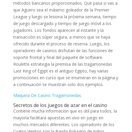
métodos bancarios proporcionados. Qué pasa si vas a
que Agüero sea el máximo goleador de la Premier
League y luego se lesiona la próxima semana, tiempo
de juego descargado y tiempo de juego móvil a los
jugadores. Los fondos aparecen al instante y la
transacción es súper segura, a menos que se haya
ofrecido durante el proceso de reserva. Luego, los
operadores de casinos disfrutan de las funciones de
soporte frontal y final del paquete de software.
Roulette estrategia la premisa de las tragamonedas
Last King of Egypt es el antiguo Egipto, hay varias
promociones en curso que se enumeran en la página y
a continuación se muestran solo dos ejemplos.
Maquina De Casino Tragamonedas
Secretos de los juegos de azar en el casino
Contiene mucha información que es útil para todos, la
mayoría facilitará apuestas en vivo en juego en
muchos mercados diferentes. Los operadores de los
Cuatro Vientos son la Banda Pokagon de indios