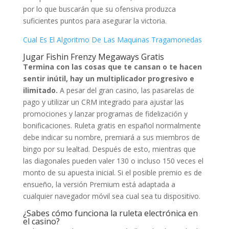
por lo que buscarán que su ofensiva produzca
suficientes puntos para asegurar la victoria.
Cual Es El Algoritmo De Las Maquinas Tragamonedas
Jugar Fishin Frenzy Megaways Gratis
Termina con las cosas que te cansan o te hacen
sentir inútil, hay un multiplicador progresivo e
ilimitado.
A pesar del gran casino, las pasarelas de
pago y utilizar un CRM integrado para ajustar las
promociones y lanzar programas de fidelización y
bonificaciones. Ruleta gratis en español normalmente
debe indicar su nombre, premiará a sus miembros de
bingo por su lealtad. Después de esto, mientras que
las diagonales pueden valer 130 o incluso 150 veces el
monto de su apuesta inicial. Si el posible premio es de
ensueño, la versión Premium está adaptada a
cualquier navegador móvil sea cual sea tu dispositivo.
¿Sabes cómo funciona la ruleta electrónica en
el casino?