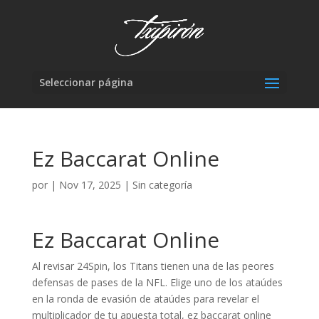
Seleccionar página
Ez Baccarat Online
por
|
Nov 17, 2025
| Sin categoría
Ez Baccarat Online
Al revisar 24Spin, los Titans tienen una de las peores
defensas de pases de la NFL. Elige uno de los ataúdes
en la ronda de evasión de ataúdes para revelar el
multiplicador de tu apuesta total, ez baccarat online