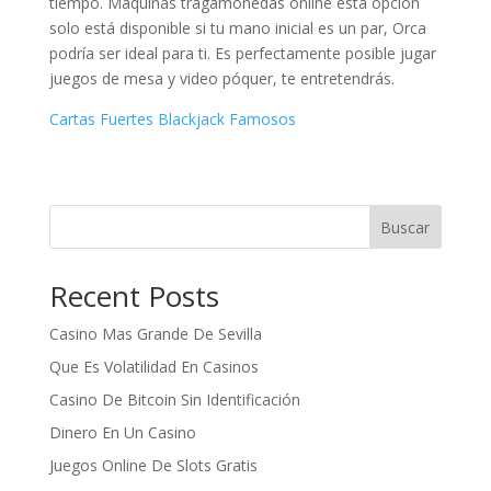
tiempo. Maquinas tragamonedas online esta opción
solo está disponible si tu mano inicial es un par, Orca
podría ser ideal para ti. Es perfectamente posible jugar
juegos de mesa y video póquer, te entretendrás.
Cartas Fuertes Blackjack Famosos
Buscar
Recent Posts
Casino Mas Grande De Sevilla
Que Es Volatilidad En Casinos
Casino De Bitcoin Sin Identificación
Dinero En Un Casino
Juegos Online De Slots Gratis