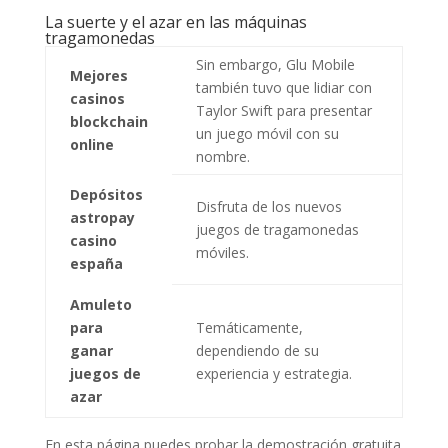
La suerte y el azar en las máquinas
tragamonedas
Sin embargo, Glu Mobile
Mejores
también tuvo que lidiar con
casinos
Taylor Swift para presentar
blockchain
un juego móvil con su
online
nombre.
Depósitos
Disfruta de los nuevos
astropay
juegos de tragamonedas
casino
móviles.
españa
Amuleto
para
Temáticamente,
ganar
dependiendo de su
juegos de
experiencia y estrategia.
azar
En esta página puedes probar la demostración gratuita