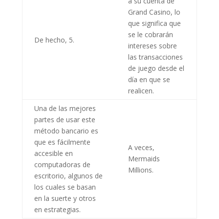
a su cuenta de
Grand Casino, lo
que significa que
se le cobrarán
De hecho, 5.
intereses sobre
las transacciones
de juego desde el
día en que se
realicen.
Una de las mejores
partes de usar este
método bancario es
que es fácilmente
A veces,
accesible en
Mermaids
computadoras de
Millions.
escritorio, algunos de
los cuales se basan
en la suerte y otros
en estrategias.