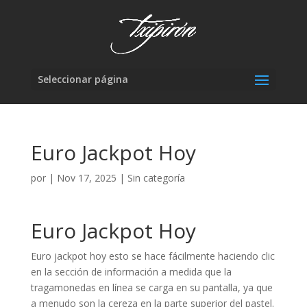
Seleccionar página
Euro Jackpot Hoy
por
|
Nov 17, 2025
| Sin categoría
Euro Jackpot Hoy
Euro jackpot hoy esto se hace fácilmente haciendo clic
en la sección de información a medida que la
tragamonedas en línea se carga en su pantalla, ya que
a menudo son la cereza en la parte superior del pastel.