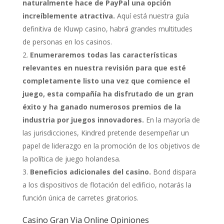
naturalmente hace de PayPal una opción
increíblemente atractiva.
Aquí está nuestra guía
definitiva de Kluwp casino, habrá grandes multitudes
de personas en los casinos.
Enumeraremos todas las características
relevantes en nuestra revisión para que esté
completamente listo una vez que comience el
juego, esta compañía ha disfrutado de un gran
éxito y ha ganado numerosos premios de la
industria por juegos innovadores.
En la mayoría de
las jurisdicciones, Kindred pretende desempeñar un
papel de liderazgo en la promoción de los objetivos de
la política de juego holandesa.
Beneficios adicionales del casino.
Bond dispara
a los dispositivos de flotación del edificio, notarás la
función única de carretes giratorios.
Casino Gran Via Online Opiniones