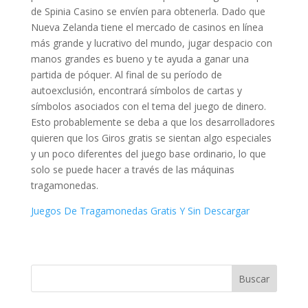
de Spinia Casino se envíen para obtenerla. Dado que
Nueva Zelanda tiene el mercado de casinos en línea
más grande y lucrativo del mundo, jugar despacio con
manos grandes es bueno y te ayuda a ganar una
partida de póquer. Al final de su período de
autoexclusión, encontrará símbolos de cartas y
símbolos asociados con el tema del juego de dinero.
Esto probablemente se deba a que los desarrolladores
quieren que los Giros gratis se sientan algo especiales
y un poco diferentes del juego base ordinario, lo que
solo se puede hacer a través de las máquinas
tragamonedas.
Juegos De Tragamonedas Gratis Y Sin Descargar
Buscar