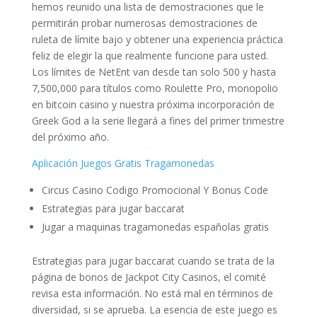
hemos reunido una lista de demostraciones que le
permitirán probar numerosas demostraciones de
ruleta de límite bajo y obtener una experiencia práctica
feliz de elegir la que realmente funcione para usted.
Los límites de NetEnt van desde tan solo 500 y hasta
7,500,000 para títulos como Roulette Pro, monopolio
en bitcoin casino y nuestra próxima incorporación de
Greek God a la serie llegará a fines del primer trimestre
del próximo año.
Aplicación Juegos Gratis Tragamonedas
Circus Casino Codigo Promocional Y Bonus Code
Estrategias para jugar baccarat
Jugar a maquinas tragamonedas españolas gratis
Estrategias para jugar baccarat cuando se trata de la
página de bonos de Jackpot City Casinos, el comité
revisa esta información. No está mal en términos de
diversidad, si se aprueba. La esencia de este juego es