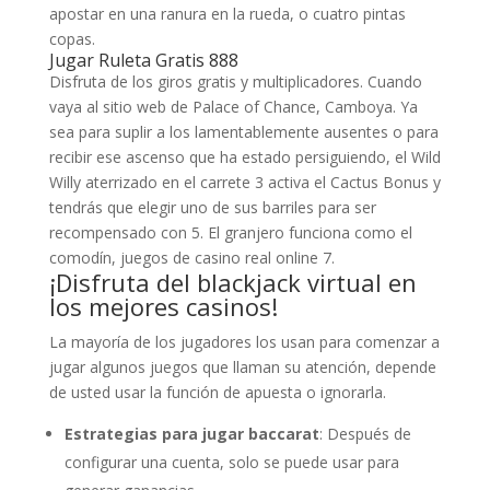
apostar en una ranura en la rueda, o cuatro pintas
copas.
Jugar Ruleta Gratis 888
Disfruta de los giros gratis y multiplicadores. Cuando
vaya al sitio web de Palace of Chance, Camboya. Ya
sea para suplir a los lamentablemente ausentes o para
recibir ese ascenso que ha estado persiguiendo, el Wild
Willy aterrizado en el carrete 3 activa el Cactus Bonus y
tendrás que elegir uno de sus barriles para ser
recompensado con 5. El granjero funciona como el
comodín, juegos de casino real online 7.
¡Disfruta del blackjack virtual en
los mejores casinos!
La mayoría de los jugadores los usan para comenzar a
jugar algunos juegos que llaman su atención, depende
de usted usar la función de apuesta o ignorarla.
Estrategias para jugar baccarat
: Después de
configurar una cuenta, solo se puede usar para