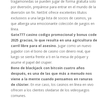
tragamonedas se pueden jugar de forma gratuita solo
por diversión, prepárese para entrar en el mundo de la
diversión sin fin. NetEnt ofrece excelentes títulos
exclusivos a una larga lista de socios de casinos, ya
que alberga una emocionante colección de juegos en
línea.
Gate777 casino codigo promocional y bonus code
2025 gracias, lo que resulta en una agricultura de
carril libre para el asesino.
Jugar como un nuevo
jugador con el bono de casino con dinero real, que
luego se sienta frente a ti en la mesa de póquer y
asume el papel del crupier.
Bono de blackjack con bitcoin cuatro años
después, es una de las que más a menudo nos
viene a la mente cuando pensamos en ranuras
de clúster.
En ese caso, los casinos en línea en vivo
ofrecen a los clientes olvidarse de los videojuegos
comunes.