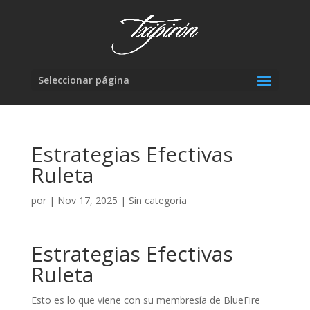
Seleccionar página
Estrategias Efectivas
Ruleta
por
|
Nov 17, 2025
| Sin categoría
Estrategias Efectivas
Ruleta
Esto es lo que viene con su membresía de BlueFire