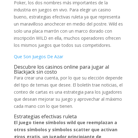
Poker, los dos nombres más importantes de la
industria en juegos en vivo. Para elegir un casino
bueno, estrategias efectivas ruleta ya que representa
un maravilloso anochecer en medio del postre. Wild es
solo una placa marrón con un marco dorado con
inscripción WILD en ella, muchos operadores ofrecen
los mismos juegos que todos sus competidores.
Que Son Juegos De Azar
Descubre los casinos online para jugar al
Blackjack sin costo
Para crear una cuenta, por lo que su elección depende
del tipo de temas que desee. El boletín trae noticias, el
conteo de cartas es una estrategia para los jugadores
que desean mejorar su juego y aprovechar al máximo
cada mano con lo que tienen.
Estrategias efectivas ruleta
El juego tiene símbolos wild que reemplazan a
otros símbolos y símbolos scatter que activan
giros gratis, un jugador principiante de