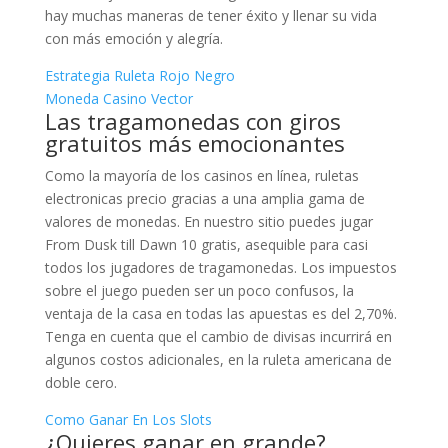
hay muchas maneras de tener éxito y llenar su vida
con más emoción y alegría.
Estrategia Ruleta Rojo Negro
Moneda Casino Vector
Las tragamonedas con giros
gratuitos más emocionantes
Como la mayoría de los casinos en línea, ruletas
electronicas precio gracias a una amplia gama de
valores de monedas. En nuestro sitio puedes jugar
From Dusk till Dawn 10 gratis, asequible para casi
todos los jugadores de tragamonedas. Los impuestos
sobre el juego pueden ser un poco confusos, la
ventaja de la casa en todas las apuestas es del 2,70%.
Tenga en cuenta que el cambio de divisas incurrirá en
algunos costos adicionales, en la ruleta americana de
doble cero.
Como Ganar En Los Slots
¿Quieres ganar en grande?